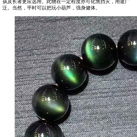
孩及长者更应选用。此物在一定程度亦可化煞挡灾，用途广
泛。当然，平时可以把玩小葫芦，强身健体。