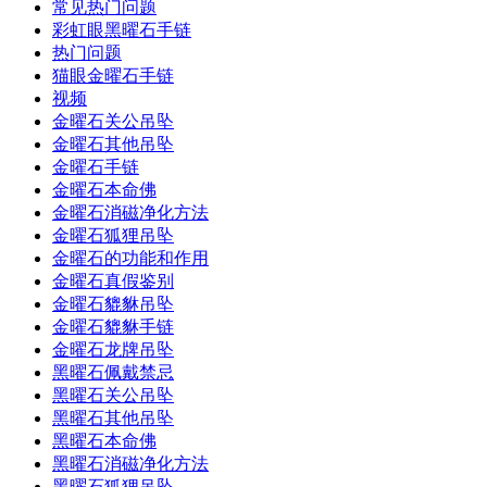
常见热门问题
彩虹眼黑曜石手链
热门问题
猫眼金曜石手链
视频
金曜石关公吊坠
金曜石其他吊坠
金曜石手链
金曜石本命佛
金曜石消磁净化方法
金曜石狐狸吊坠
金曜石的功能和作用
金曜石真假鉴别
金曜石貔貅吊坠
金曜石貔貅手链
金曜石龙牌吊坠
黑曜石佩戴禁忌
黑曜石关公吊坠
黑曜石其他吊坠
黑曜石本命佛
黑曜石消磁净化方法
黑曜石狐狸吊坠