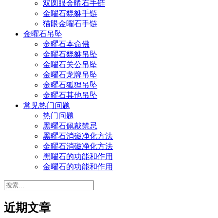
双圆眼金曜石手链
金曜石貔貅手链
猫眼金曜石手链
金曜石吊坠
金曜石本命佛
金曜石貔貅吊坠
金曜石关公吊坠
金曜石龙牌吊坠
金曜石狐狸吊坠
金曜石其他吊坠
常见热门问题
热门问题
黑曜石佩戴禁忌
黑曜石消磁净化方法
金曜石消磁净化方法
黑曜石的功能和作用
金曜石的功能和作用
搜
索：
近期文章