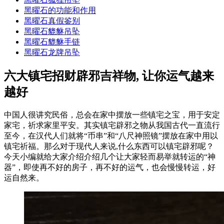
黑曜石的功能和作用
黑曜石真假鉴别
黑曜石貔貅吊坠
黑曜石貔貅手链
黑曜石龙牌吊坠
六大镇宅招财辟邪吉祥物, 让你运气越来
越好
中国人很讲究民俗，总会在家中摆放一些镇宅之宝，用于安定
家宅，祈求家里平安。其实镇宅辟邪之物从我国古代一直流行
至今，在汉代人们就将“币串”和“八尺神照镜”摆放在家中用以
镇宅祈福。那么对于现代人来说,什么东西可以镇宅辟邪呢？
今天小编就给大家介绍介绍几个让大家轻而易举就转运的“神
器”，即使再不好的房子，再不好的运气，也会慢慢转运，好
运自然来。