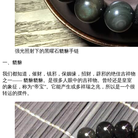
强光照射下的黑曜石貔貅手链
一、貔貅
我们都知道，催财，镇邪，保姻缘，招财，辟邪的绝佳吉祥物
之一—— 貔貅貔貅。是很多人眼中的吉祥物。曾经还是皇室
的象征，称为“帝宝”。它能产生或多祥瑞之兆，所以是一个很
转运的摆件。