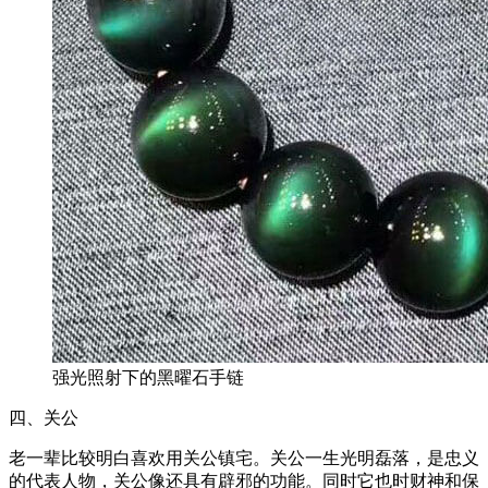
强光照射下的黑曜石手链
四、关公
老一辈比较明白喜欢用关公镇宅。关公一生光明磊落，是忠义
的代表人物，关公像还具有辟邪的功能。同时它也时财神和保