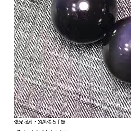
强光照射下的黑曜石手链