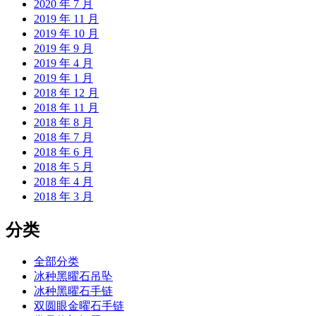
2020 年 7 月
2019 年 11 月
2019 年 10 月
2019 年 9 月
2019 年 4 月
2019 年 1 月
2018 年 12 月
2018 年 11 月
2018 年 8 月
2018 年 7 月
2018 年 6 月
2018 年 5 月
2018 年 4 月
2018 年 3 月
分类
全部分类
冰种黑曜石吊坠
冰种黑曜石手链
双圆眼金曜石手链