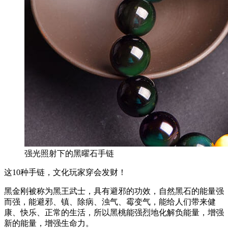
强光照射下的黑曜石手链
这10种手链，文化玩家穿会发财！
黑金刚被称为黑王武士，具有避邪的功效，自然黑石的能量强
而强，能避邪、镇、除病、浊气、霉变气，能给人们带来健
康、快乐、正常的生活，所以黑桃能强烈地化解负能量，增强
新的能量，增强生命力。