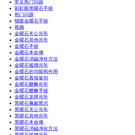
常见热门问题
彩虹眼黑曜石手链
热门问题
猫眼金曜石手链
视频
金曜石关公吊坠
金曜石其他吊坠
金曜石手链
金曜石本命佛
金曜石消磁净化方法
金曜石狐狸吊坠
金曜石的功能和作用
金曜石真假鉴别
金曜石貔貅吊坠
金曜石貔貅手链
金曜石龙牌吊坠
黑曜石佩戴禁忌
黑曜石关公吊坠
黑曜石其他吊坠
黑曜石本命佛
黑曜石消磁净化方法
黑曜石狐狸吊坠