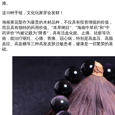
难。
这10种手链，文化玩家穿会发财！
海南黄花梨作为最贵的木材品种，不仅具有投资增值的价值，
而且具有独特的药用价值。”本草纲目”、”海南中草药”和”中
药评价”均被记载为”降香”，具有活血化瘀、止痛、祛瘀等功
效，能治疗呕吐、心痛、胃痛、冠心病，特别是高血压、高脂
血症、高血糖等三种高发皮肤过敏患者，健康是一切繁荣的基
础。