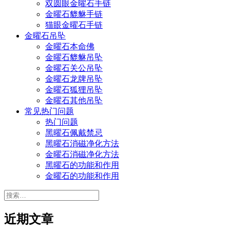
双圆眼金曜石手链
金曜石貔貅手链
猫眼金曜石手链
金曜石吊坠
金曜石本命佛
金曜石貔貅吊坠
金曜石关公吊坠
金曜石龙牌吊坠
金曜石狐狸吊坠
金曜石其他吊坠
常见热门问题
热门问题
黑曜石佩戴禁忌
黑曜石消磁净化方法
金曜石消磁净化方法
黑曜石的功能和作用
金曜石的功能和作用
搜
索：
近期文章