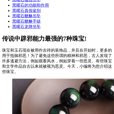
黑曜石的功能和作用
黑曜石真假鉴别
黑曜石貔貅吊坠
黑曜石貔貅手链
黑曜石龙牌吊坠
传说中辟邪能力最强的7种珠宝!
珠宝和玉石现在被用作吉祥的装饰品，并且在开始时，更多的
用于抵御邪恶！为了避免这些所谓的精神和邪恶，古人发现了
许多逃避方法，例如观看风水，例如穿着一些恶灵。有些珠宝
和文学作品自古以来就被视为恶灵。今天，小编将为您介绍这
些珠宝。