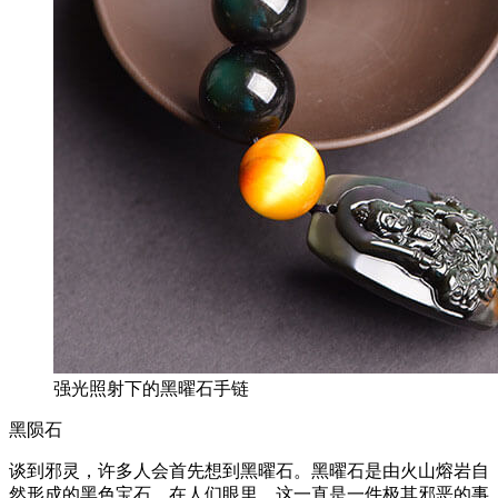
强光照射下的黑曜石手链
黑陨石
谈到邪灵，许多人会首先想到黑曜石。黑曜石是由火山熔岩自
然形成的黑色宝石。在人们眼里，这一直是一件极其邪恶的事