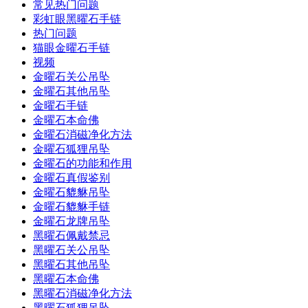
常见热门问题
彩虹眼黑曜石手链
热门问题
猫眼金曜石手链
视频
金曜石关公吊坠
金曜石其他吊坠
金曜石手链
金曜石本命佛
金曜石消磁净化方法
金曜石狐狸吊坠
金曜石的功能和作用
金曜石真假鉴别
金曜石貔貅吊坠
金曜石貔貅手链
金曜石龙牌吊坠
黑曜石佩戴禁忌
黑曜石关公吊坠
黑曜石其他吊坠
黑曜石本命佛
黑曜石消磁净化方法
黑曜石狐狸吊坠