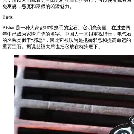
光，所以人们戴着刻有阳光的孔雀石护身符，可以使配戴者避
免巫婆，恶魔和巫师的凶猛魅力。
Birds
Bishan是一种大家都非常熟悉的宝石。它明亮美丽，在过去两
年中已成为家喻户晓的名字。中国人一直很重视谐音，电气石
的名称类似于“邪恶”，因此它被认为是抵御邪恶和提高命运的
重要宝石。据说慈禧太后也把它放在枕头底下。