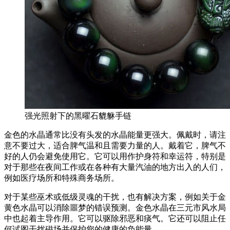
强光照射下的黑曜石貔貅手链
金色的水晶通常比没有头发的水晶能量更强大。佩戴时，请注
意不要过大，适合脾气温和且需要力量的人。戴着它，脾气不
好的人仍会避免使用它。它可以用作护身符和幸运符，特别是
对于那些在夜间工作或在各种有大量汽油的地方出入的人们，
例如医疗场所和特殊商务场所。
对于某些巫术或低级灵魂的干扰，也有解决方案，例如关于金
黄色水晶可以消除噩梦的错误预测。金色水晶在三元市风水局
中也起着主导作用。它可以驱除邪恶和痰气。它还可以阻止任
何试图干扰磁场并保护您的健康的负能量。