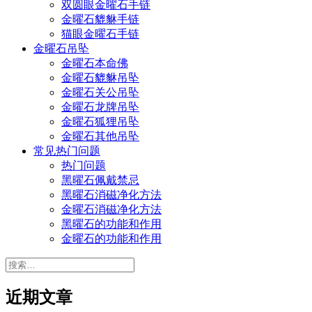
双圆眼金曜石手链
金曜石貔貅手链
猫眼金曜石手链
金曜石吊坠
金曜石本命佛
金曜石貔貅吊坠
金曜石关公吊坠
金曜石龙牌吊坠
金曜石狐狸吊坠
金曜石其他吊坠
常见热门问题
热门问题
黑曜石佩戴禁忌
黑曜石消磁净化方法
金曜石消磁净化方法
黑曜石的功能和作用
金曜石的功能和作用
搜
索：
近期文章