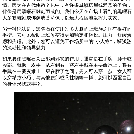
情。因为在古代佛教文化中，有许多城镇房屋或邪恶的圣物，
佛像是用黑曜石雕刻而成的。我们今天在市场上看到的黑曜石
大多被雕刻成佛像或菩萨像，以最大程度地发挥其功效。
另一种说法是，黑曜石在使用过多大脑的上班族之间有很好的
平衡。它可以帮助上班族变得更加稳定和轻松。压力，舒缓焦
虑和焦虑。此外，您可以避免工作场所中的“小人物”，增强您
的流动性和领导魅力。
如果要使黑曜石真正起到邪恶的作用，通常是在手腕，脖子或
腰部。就像一双手，从左到右，将左手戴在主要命运上，将右
手戴在主要灾难上；穿在脖子之间，男人可以穿一点，女人可
以穿精致小巧；与其他腰部或悬挂物等一样，您可以匹配自己
的身体形状或事物。