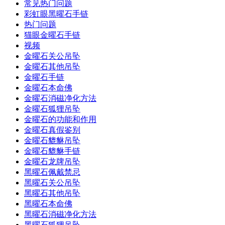
常见热门问题
彩虹眼黑曜石手链
热门问题
猫眼金曜石手链
视频
金曜石关公吊坠
金曜石其他吊坠
金曜石手链
金曜石本命佛
金曜石消磁净化方法
金曜石狐狸吊坠
金曜石的功能和作用
金曜石真假鉴别
金曜石貔貅吊坠
金曜石貔貅手链
金曜石龙牌吊坠
黑曜石佩戴禁忌
黑曜石关公吊坠
黑曜石其他吊坠
黑曜石本命佛
黑曜石消磁净化方法
黑曜石狐狸吊坠