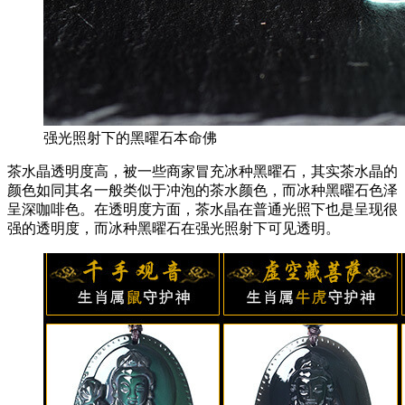
强光照射下的黑曜石本命佛
茶水晶透明度高，被一些商家冒充冰种黑曜石，其实茶水晶的
颜色如同其名一般类似于冲泡的茶水颜色，而冰种黑曜石色泽
呈深咖啡色。在透明度方面，茶水晶在普通光照下也是呈现很
强的透明度，而冰种黑曜石在强光照射下可见透明。