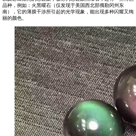
品种，例如：火黑曜石（仅发现于美国西北部俄勒冈州东
南），它的薄膜干涉所引起的光学现象，能出现多种闪耀又绚
丽的颜色。