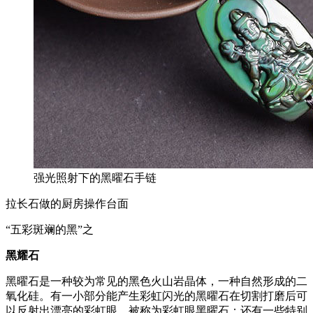
强光照射下的黑曜石手链
拉长石做的厨房操作台面
“五彩斑斓的黑”之
黑
耀
石
黑曜石是一种较为常见的黑色火山岩晶体，一种自然形成的二
氧化硅。有一小部分能产生彩虹闪光的黑曜石在切割打磨后可
以反射出漂亮的彩虹眼，被称为彩虹眼黑曜石；还有一些特别