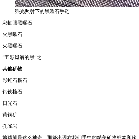
强光照射下的黑曜石手链
彩虹眼黑曜石
火黑曜石
火黑曜石
“五彩斑斓的黑”之
其
他
矿
物
彩虹石榴石
钙铁榴石
日光石
黄铜矿
孔雀岩
地球就是这么神奇，那些出现在我们手中的精美矿物标本和珍