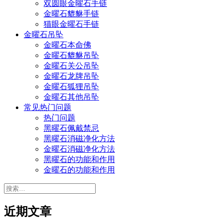
双圆眼金曜石手链
金曜石貔貅手链
猫眼金曜石手链
金曜石吊坠
金曜石本命佛
金曜石貔貅吊坠
金曜石关公吊坠
金曜石龙牌吊坠
金曜石狐狸吊坠
金曜石其他吊坠
常见热门问题
热门问题
黑曜石佩戴禁忌
黑曜石消磁净化方法
金曜石消磁净化方法
黑曜石的功能和作用
金曜石的功能和作用
搜
索：
近期文章