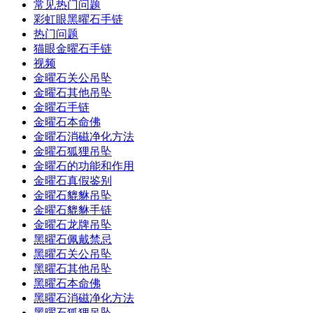
常见热门问题
彩虹眼黑曜石手链
热门问题
猫眼金曜石手链
视频
金曜石关公吊坠
金曜石其他吊坠
金曜石手链
金曜石本命佛
金曜石消磁净化方法
金曜石狐狸吊坠
金曜石的功能和作用
金曜石真假鉴别
金曜石貔貅吊坠
金曜石貔貅手链
金曜石龙牌吊坠
黑曜石佩戴禁忌
黑曜石关公吊坠
黑曜石其他吊坠
黑曜石本命佛
黑曜石消磁净化方法
黑曜石狐狸吊坠