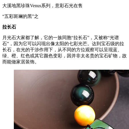
大溪地黑珍珠Venus系列，意彩石光在售
“五彩斑斓的黑”之
拉
长
石
月光石大家都了解，它的一族同胞“拉长石”，又被称“光谱
石”，因为它可以闪现出像太阳的七彩光芒。达到宝石级的拉
长石，在光的干涉作用下，从不同的方位观察可以呈现蓝、
绿、橙、红色或其它颜色变彩，因并非太名贵的宝石矿物，故
而能做家居装饰。