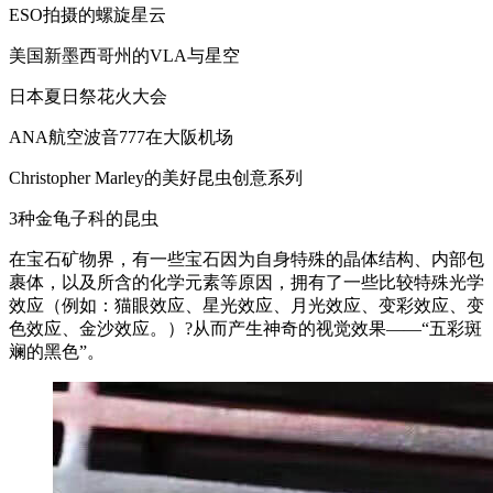
ESO拍摄的螺旋星云
美国新墨西哥州的VLA与星空
日本夏日祭花火大会
ANA航空波音777在大阪机场
Christopher Marley的美好昆虫创意系列
3种金龟子科的昆虫
在宝石矿物界，有一些宝石因为自身特殊的晶体结构、内部包
裹体，以及所含的化学元素等原因，拥有了一些比较特殊光学
效应（例如：猫眼效应、星光效应、月光效应、变彩效应、变
色效应、金沙效应。）?从而产生神奇的视觉效果——“五彩斑
斓的黑色”。