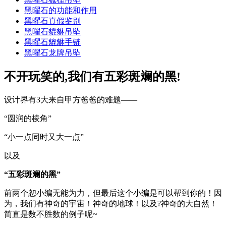
黑曜石的功能和作用
黑曜石真假鉴别
黑曜石貔貅吊坠
黑曜石貔貅手链
黑曜石龙牌吊坠
不开玩笑的,我们有五彩斑斓的黑!
设计界有3大来自甲方爸爸的难题——
“圆润的棱角”
“小一点同时又大一点”
以及
“五彩斑斓的
黑
”
前两个恕小编无能为力，但最后这个小编是可以帮到你的！因
为，我们有神奇的宇宙！神奇的地球！以及?神奇的大自然！
简直是数不胜数的例子呢~