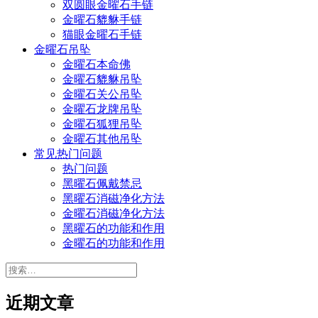
双圆眼金曜石手链
金曜石貔貅手链
猫眼金曜石手链
金曜石吊坠
金曜石本命佛
金曜石貔貅吊坠
金曜石关公吊坠
金曜石龙牌吊坠
金曜石狐狸吊坠
金曜石其他吊坠
常见热门问题
热门问题
黑曜石佩戴禁忌
黑曜石消磁净化方法
金曜石消磁净化方法
黑曜石的功能和作用
金曜石的功能和作用
搜
索：
近期文章