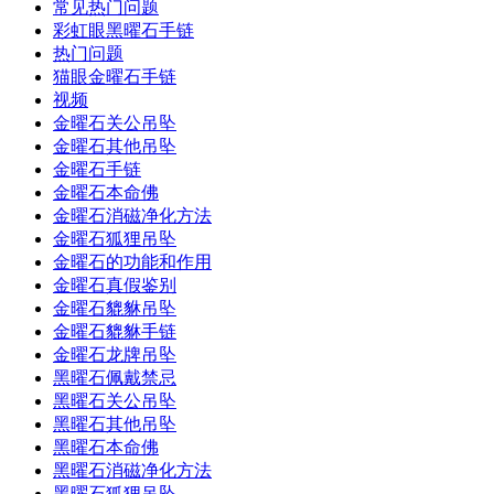
常见热门问题
彩虹眼黑曜石手链
热门问题
猫眼金曜石手链
视频
金曜石关公吊坠
金曜石其他吊坠
金曜石手链
金曜石本命佛
金曜石消磁净化方法
金曜石狐狸吊坠
金曜石的功能和作用
金曜石真假鉴别
金曜石貔貅吊坠
金曜石貔貅手链
金曜石龙牌吊坠
黑曜石佩戴禁忌
黑曜石关公吊坠
黑曜石其他吊坠
黑曜石本命佛
黑曜石消磁净化方法
黑曜石狐狸吊坠