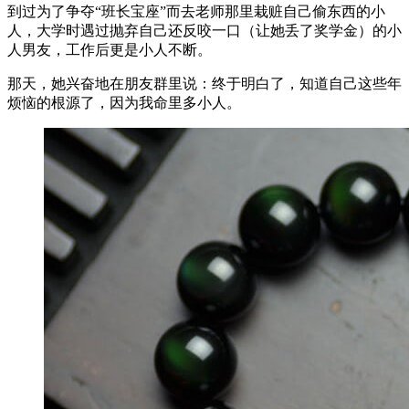
到过为了争夺“班长宝座”而去老师那里栽赃自己偷东西的小
人，大学时遇过抛弃自己还反咬一口（让她丢了奖学金）的小
人男友，工作后更是小人不断。
那天，她兴奋地在朋友群里说：终于明白了，知道自己这些年
烦恼的根源了，因为我命里多小人。