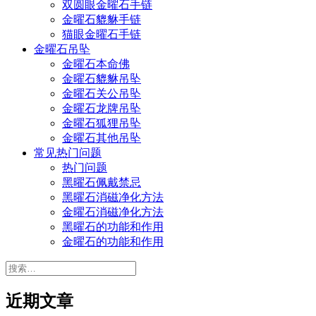
双圆眼金曜石手链
金曜石貔貅手链
猫眼金曜石手链
金曜石吊坠
金曜石本命佛
金曜石貔貅吊坠
金曜石关公吊坠
金曜石龙牌吊坠
金曜石狐狸吊坠
金曜石其他吊坠
常见热门问题
热门问题
黑曜石佩戴禁忌
黑曜石消磁净化方法
金曜石消磁净化方法
黑曜石的功能和作用
金曜石的功能和作用
搜
索：
近期文章