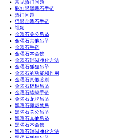
常见热门问题
彩虹眼黑曜石手链
热门问题
猫眼金曜石手链
视频
金曜石关公吊坠
金曜石其他吊坠
金曜石手链
金曜石本命佛
金曜石消磁净化方法
金曜石狐狸吊坠
金曜石的功能和作用
金曜石真假鉴别
金曜石貔貅吊坠
金曜石貔貅手链
金曜石龙牌吊坠
黑曜石佩戴禁忌
黑曜石关公吊坠
黑曜石其他吊坠
黑曜石本命佛
黑曜石消磁净化方法
黑曜石狐狸吊坠