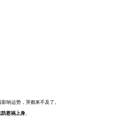
西影响运势，哭都来不及了。
以防惹祸上身
。