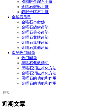
双圆眼金曜石手链
金曜石貔貅手链
猫眼金曜石手链
金曜石吊坠
金曜石本命佛
金曜石貔貅吊坠
金曜石关公吊坠
金曜石龙牌吊坠
金曜石狐狸吊坠
金曜石其他吊坠
常见热门问题
热门问题
黑曜石佩戴禁忌
黑曜石消磁净化方法
金曜石消磁净化方法
黑曜石的功能和作用
金曜石的功能和作用
搜
索：
近期文章