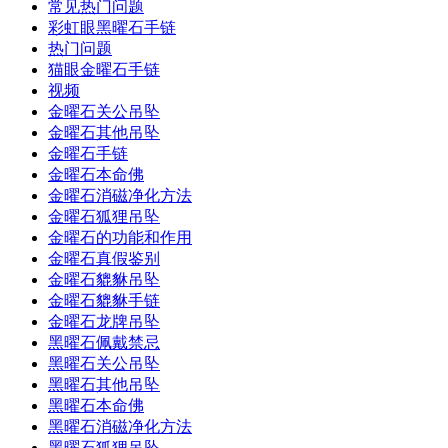
常见热门问题
彩虹眼黑曜石手链
热门问题
猫眼金曜石手链
视频
金曜石关公吊坠
金曜石其他吊坠
金曜石手链
金曜石本命佛
金曜石消磁净化方法
金曜石狐狸吊坠
金曜石的功能和作用
金曜石真假鉴别
金曜石貔貅吊坠
金曜石貔貅手链
金曜石龙牌吊坠
黑曜石佩戴禁忌
黑曜石关公吊坠
黑曜石其他吊坠
黑曜石本命佛
黑曜石消磁净化方法
黑曜石狐狸吊坠