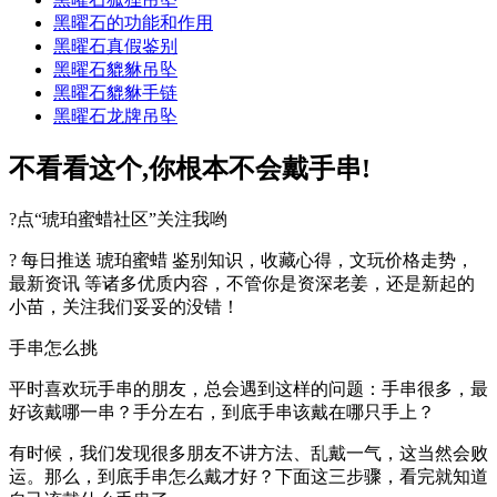
黑曜石的功能和作用
黑曜石真假鉴别
黑曜石貔貅吊坠
黑曜石貔貅手链
黑曜石龙牌吊坠
不看看这个,你根本不会戴手串!
?点“琥珀蜜蜡社区”关注我哟
? 每日推送 琥珀蜜蜡 鉴别知识，收藏心得，文玩价格走势，
最新资讯 等诸多优质内容，不管你是资深老姜，还是新起的
小苗，关注我们妥妥的没错！
手串怎么挑
平时喜欢玩手串的朋友，总会遇到这样的问题：手串很多，最
好该戴哪一串？手分左右，到底手串该戴在哪只手上？
有时候，我们发现很多朋友不讲方法、乱戴一气，这当然会败
运。那么，到底手串怎么戴才好？下面这三步骤，看完就知道