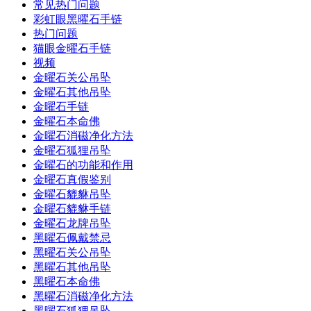
常见热门问题
彩虹眼黑曜石手链
热门问题
猫眼金曜石手链
视频
金曜石关公吊坠
金曜石其他吊坠
金曜石手链
金曜石本命佛
金曜石消磁净化方法
金曜石狐狸吊坠
金曜石的功能和作用
金曜石真假鉴别
金曜石貔貅吊坠
金曜石貔貅手链
金曜石龙牌吊坠
黑曜石佩戴禁忌
黑曜石关公吊坠
黑曜石其他吊坠
黑曜石本命佛
黑曜石消磁净化方法
黑曜石狐狸吊坠