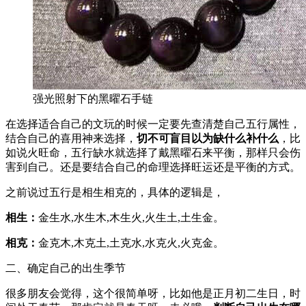
强光照射下的黑曜石手链
在选择适合自己的文玩的时候一定要先查清楚自己五行属性，
结合自己的喜用神来选择，
切不可盲目以为缺什么补什么
，比
如说火旺命，五行缺水就选择了戴黑曜石来平衡，那样只会伤
害到自己。还是要结合自己的命理选择旺运还是平衡的方式。
之前说过五行是相生相克的，具体的逻辑是，
相生：
金生水,水生木,木生火,火生土,土生金。
相克：
金克木,木克土,土克水,水克火,火克金。
二、确定自己的出生季节
很多朋友会觉得，这个很简单呀，比如他是正月初二生日，时