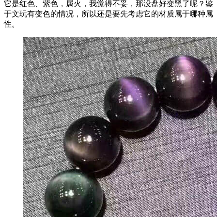
它是红色、紫色，属火，我觉得不妥，那没盘好变黑了呢？鉴
于文玩有变色的情况，所以还是要先考虑它的材质属于哪种属
性。