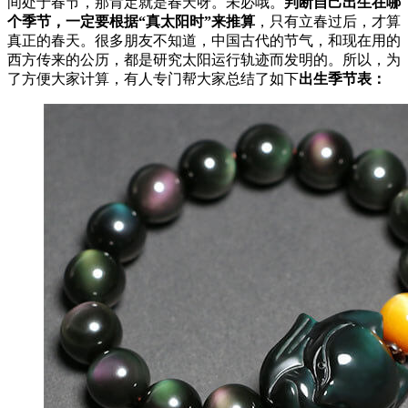
间处于春节，那肯定就是春天呀。未必哦。
判断自己出生在哪
个季节，一定要根据“真太阳时”来推算
，只有立春过后，才算
真正的春天。很多朋友不知道，中国古代的节气，和现在用的
西方传来的公历，都是研究太阳运行轨迹而发明的。所以，为
了方便大家计算，有人专门帮大家总结了如下
出生季节表：