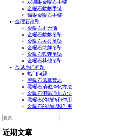
双圆眼金曜石手链
金曜石貔貅手链
猫眼金曜石手链
金曜石吊坠
金曜石本命佛
金曜石貔貅吊坠
金曜石关公吊坠
金曜石龙牌吊坠
金曜石狐狸吊坠
金曜石其他吊坠
常见热门问题
热门问题
黑曜石佩戴禁忌
黑曜石消磁净化方法
金曜石消磁净化方法
黑曜石的功能和作用
金曜石的功能和作用
搜
索：
近期文章