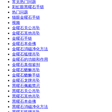
常见热门问题
彩虹眼黑曜石手链
热门问题
猫眼金曜石手链
视频
金曜石关公吊坠
金曜石其他吊坠
金曜石手链
金曜石本命佛
金曜石消磁净化方法
金曜石狐狸吊坠
金曜石的功能和作用
金曜石真假鉴别
金曜石貔貅吊坠
金曜石貔貅手链
金曜石龙牌吊坠
黑曜石佩戴禁忌
黑曜石关公吊坠
黑曜石其他吊坠
黑曜石本命佛
黑曜石消磁净化方法
黑曜石狐狸吊坠