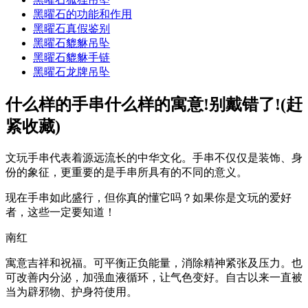
黑曜石的功能和作用
黑曜石真假鉴别
黑曜石貔貅吊坠
黑曜石貔貅手链
黑曜石龙牌吊坠
什么样的手串什么样的寓意!别戴错了!(赶
紧收藏)
文玩手串代表着源远流长的中华文化。手串不仅仅是装饰、身
份的象征，更重要的是手串所具有的不同的意义。
现在手串如此盛行，但你真的懂它吗？如果你是文玩的爱好
者，这些一定要知道！
南红
寓意吉祥和祝福。可平衡正负能量，消除精神紧张及压力。也
可改善内分泌，加强血液循环，让气色变好。自古以来一直被
当为辟邪物、护身符使用。