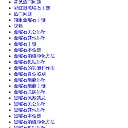
常见热门问题
彩虹眼黑曜石手链
热门问题
猫眼金曜石手链
视频
金曜石关公吊坠
金曜石其他吊坠
金曜石手链
金曜石本命佛
金曜石消磁净化方法
金曜石狐狸吊坠
金曜石的功能和作用
金曜石真假鉴别
金曜石貔貅吊坠
金曜石貔貅手链
金曜石龙牌吊坠
黑曜石佩戴禁忌
黑曜石关公吊坠
黑曜石其他吊坠
黑曜石本命佛
黑曜石消磁净化方法
黑曜石狐狸吊坠