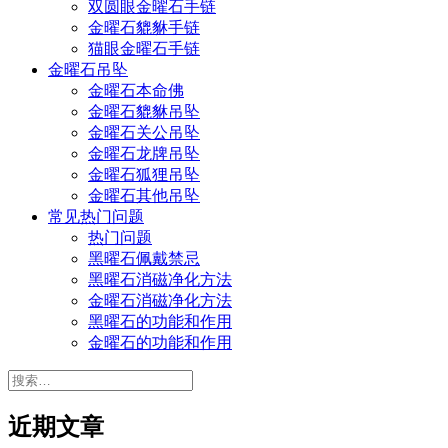
双圆眼金曜石手链
金曜石貔貅手链
猫眼金曜石手链
金曜石吊坠
金曜石本命佛
金曜石貔貅吊坠
金曜石关公吊坠
金曜石龙牌吊坠
金曜石狐狸吊坠
金曜石其他吊坠
常见热门问题
热门问题
黑曜石佩戴禁忌
黑曜石消磁净化方法
金曜石消磁净化方法
黑曜石的功能和作用
金曜石的功能和作用
搜
索：
近期文章