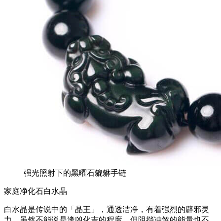
强光照射下的黑曜石貔貅手链
家庭净化石白水晶
白水晶是传说中的「晶王」，通透洁净，有着强烈的辟邪灵
力，虽然不能说是逢凶化吉的程度，但阻挡冲煞的能量也不