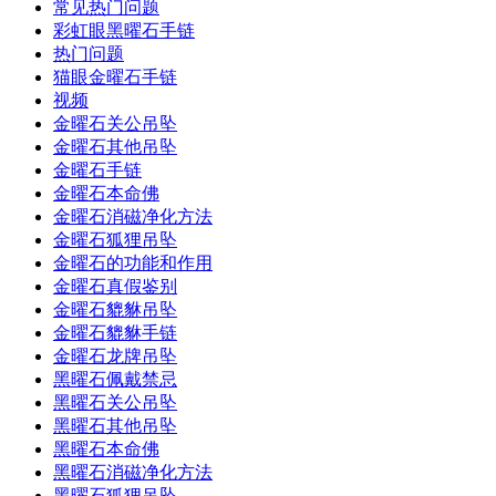
常见热门问题
彩虹眼黑曜石手链
热门问题
猫眼金曜石手链
视频
金曜石关公吊坠
金曜石其他吊坠
金曜石手链
金曜石本命佛
金曜石消磁净化方法
金曜石狐狸吊坠
金曜石的功能和作用
金曜石真假鉴别
金曜石貔貅吊坠
金曜石貔貅手链
金曜石龙牌吊坠
黑曜石佩戴禁忌
黑曜石关公吊坠
黑曜石其他吊坠
黑曜石本命佛
黑曜石消磁净化方法
黑曜石狐狸吊坠