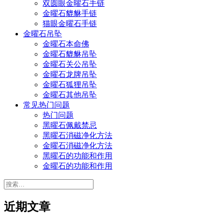
双圆眼金曜石手链
金曜石貔貅手链
猫眼金曜石手链
金曜石吊坠
金曜石本命佛
金曜石貔貅吊坠
金曜石关公吊坠
金曜石龙牌吊坠
金曜石狐狸吊坠
金曜石其他吊坠
常见热门问题
热门问题
黑曜石佩戴禁忌
黑曜石消磁净化方法
金曜石消磁净化方法
黑曜石的功能和作用
金曜石的功能和作用
搜
索：
近期文章