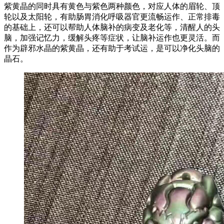
紫黄晶的同时具有黄色与紫色两种颜色，对应人体的眉轮、顶
轮以及太阳轮，有助肠胃消化呼吸器官更流畅运作、正常排毒
的基础上，还可以帮助人体脑补的病变及老化等，清醒人的头
脑，加强记忆力，缓解头疼等症状，让脑补运作也更灵活。而
作为辟邪水晶的紫黄晶，还有助于考试运，是可以净化头脑的
晶石。