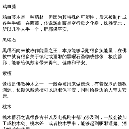
鸡血藤
鸡血藤本是一种药材，但因为其特殊的可塑性，后来被制作成
各种手镯，在西藏，传说鸡血藤是空行母之化身，殊胜无比，
所以几乎人手一个，辟邪保平安。
黑曜石
黑曜石向来被称作能量之王，本身能够吸附很多负能量，在佛
教中就有很多关于镇宅或避邪的黑曜石圣物或佛像，极度辟
邪，能够给佩戴者带来勇气、健康和平安。
紫檀
紫檀是佛教神木之一，一般会被用来做佛珠，有着深厚的佛教
渊源，长期佩戴紫檀可以辟邪保平安，同时给身边的人带去安
康。
桃木
桃木辟邪之说很多古书以及电视剧中都与涉及到，一般会被加
工成桃木剑、桃木斧，或者桃木手串，能够起到驱邪避鬼、消