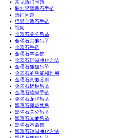
常见热门问题
彩虹眼黑曜石手链
热门问题
猫眼金曜石手链
视频
金曜石关公吊坠
金曜石其他吊坠
金曜石手链
金曜石本命佛
金曜石消磁净化方法
金曜石狐狸吊坠
金曜石的功能和作用
金曜石真假鉴别
金曜石貔貅吊坠
金曜石貔貅手链
金曜石龙牌吊坠
黑曜石佩戴禁忌
黑曜石关公吊坠
黑曜石其他吊坠
黑曜石本命佛
黑曜石消磁净化方法
黑曜石狐狸吊坠