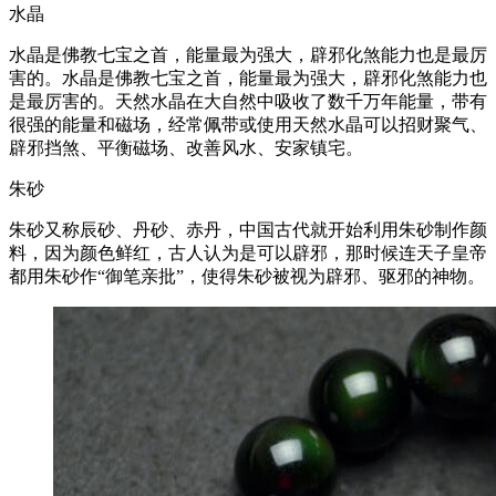
水晶
水晶是佛教七宝之首，能量最为强大，辟邪化煞能力也是最厉
害的。水晶是佛教七宝之首，能量最为强大，辟邪化煞能力也
是最厉害的。天然水晶在大自然中吸收了数千万年能量，带有
很强的能量和磁场，经常佩带或使用天然水晶可以招财聚气、
辟邪挡煞、平衡磁场、改善风水、安家镇宅。
朱砂
朱砂又称辰砂、丹砂、赤丹，中国古代就开始利用朱砂制作颜
料，因为颜色鲜红，古人认为是可以辟邪，那时候连天子皇帝
都用朱砂作“御笔亲批”，使得朱砂被视为辟邪、驱邪的神物。