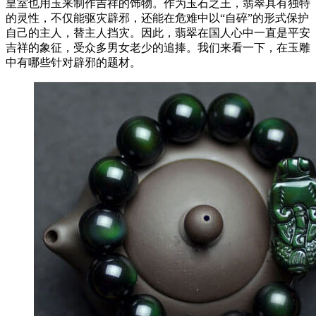
皇室也用玉来制作吉祥的饰物。作为玉石之王，翡翠具有独特
的灵性，不仅能驱灾辟邪，还能在危难中以“自碎”的形式保护
自己的主人，替主人挡灾。因此，翡翠在国人心中一直是平安
吉祥的象征，受众多男女老少的追捧。我们来看一下，在玉雕
中有哪些针对辟邪的题材。