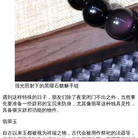
强光照射下的黑曜石貔貅手链
遇到这样特殊的日子，朋友们除了夜里闭门不出之外，当然事
先要准备一些辟邪的宝贝来防身，尤其像翡翠这种独具灵性，
具备驱灾辟邪功能的物件。
翡翠玉
自古以来玉都被视为祥瑞之物，古代会被用作祭祀的法器等，