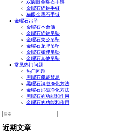
双圆眼金曜石手链
金曜石貔貅手链
猫眼金曜石手链
金曜石吊坠
金曜石本命佛
金曜石貔貅吊坠
金曜石关公吊坠
金曜石龙牌吊坠
金曜石狐狸吊坠
金曜石其他吊坠
常见热门问题
热门问题
黑曜石佩戴禁忌
黑曜石消磁净化方法
金曜石消磁净化方法
黑曜石的功能和作用
金曜石的功能和作用
搜
索：
近期文章