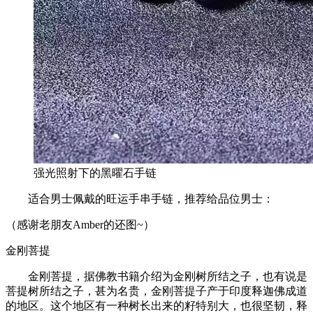
强光照射下的黑曜石手链
适合男士佩戴的旺运手串手链，推荐给品位男士：
（感谢老朋友Amber的还图~）
金刚菩提
金刚菩提，据佛教书籍介绍为金刚树所结之子，也有说是
菩提树所结之子，甚为名贵，金刚菩提子产于印度释迦佛成道
的地区。这个地区有一种树长出来的籽特别大，也很坚韧，释