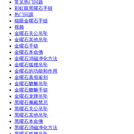
常见热门问题
彩虹眼黑曜石手链
热门问题
猫眼金曜石手链
视频
金曜石关公吊坠
金曜石其他吊坠
金曜石手链
金曜石本命佛
金曜石消磁净化方法
金曜石狐狸吊坠
金曜石的功能和作用
金曜石真假鉴别
金曜石貔貅吊坠
金曜石貔貅手链
金曜石龙牌吊坠
黑曜石佩戴禁忌
黑曜石关公吊坠
黑曜石其他吊坠
黑曜石本命佛
黑曜石消磁净化方法
黑曜石狐狸吊坠