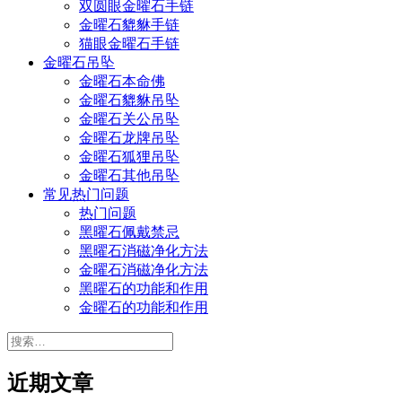
双圆眼金曜石手链
金曜石貔貅手链
猫眼金曜石手链
金曜石吊坠
金曜石本命佛
金曜石貔貅吊坠
金曜石关公吊坠
金曜石龙牌吊坠
金曜石狐狸吊坠
金曜石其他吊坠
常见热门问题
热门问题
黑曜石佩戴禁忌
黑曜石消磁净化方法
金曜石消磁净化方法
黑曜石的功能和作用
金曜石的功能和作用
搜
索：
近期文章