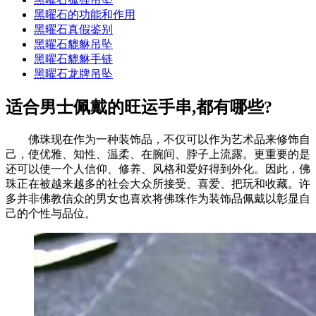
黑曜石的功能和作用
黑曜石真假鉴别
黑曜石貔貅吊坠
黑曜石貔貅手链
黑曜石龙牌吊坠
适合男士佩戴的旺运手串,都有哪些?
佛珠现在作为一种装饰品，不仅可以作为艺术品来修饰自
己，使优雅、知性、温柔、在腕间、脖子上流露。更重要的是
还可以使一个人信仰、修养、风格和爱好得到外化。因此，佛
珠正在被越来越多的社会大众所接受、喜爱、把玩和收藏。许
多并非佛教信众的男女也喜欢将佛珠作为装饰品佩戴以彰显自
己的个性与品位。