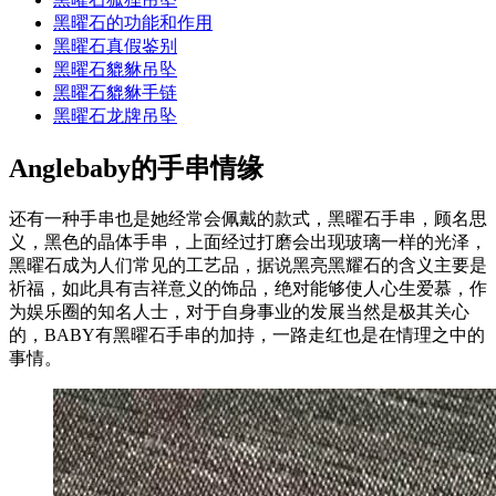
黑曜石的功能和作用
黑曜石真假鉴别
黑曜石貔貅吊坠
黑曜石貔貅手链
黑曜石龙牌吊坠
Anglebaby的手串情缘
还有一种手串也是她经常会佩戴的款式，黑曜石手串，顾名思
义，黑色的晶体手串，上面经过打磨会出现玻璃一样的光泽，
黑曜石成为人们常见的工艺品，据说黑亮黑耀石的含义主要是
祈福，如此具有吉祥意义的饰品，绝对能够使人心生爱慕，作
为娱乐圈的知名人士，对于自身事业的发展当然是极其关心
的，BABY有黑曜石手串的加持，一路走红也是在情理之中的
事情。