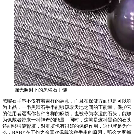
强光照射下的黑曜石手链
黑曜石手串不仅有着吉祥的寓意，而且在保健方面也是可以称
为上品，一串黑曜石手串能够汲取天地之间的正能量，保护它
的使用者远离你各种各样的麻烦，也被称为幸运的石头，能够
为佩戴者带来一种神奇的能量，同时，这就是这种黑色的石头
还能够强健肾脏，对肝脏也有很好的保健作用，这也就是为什
么，BABY在工作之余喜欢佩戴这种手串的原因，那么大家都