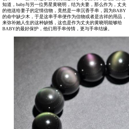
知道，baby与另一位男星黄晓明，结为夫妻，那么作为，丈夫
的他送给妻子的定情信物，竟然是一串沉香手串，因为BABY
的命中缺少木，于是这串手串便作为信物或者是吉祥的用品，
来弥补她人生的这种缺憾，这也是作为丈夫的黄晓明能够给
BABY的最好保护，他们用手串传情，更与手串结缘。