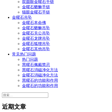
双圆眼金曜石手链
金曜石貔貅手链
猫眼金曜石手链
金曜石吊坠
金曜石本命佛
金曜石貔貅吊坠
金曜石关公吊坠
金曜石龙牌吊坠
金曜石狐狸吊坠
金曜石其他吊坠
常见热门问题
热门问题
黑曜石佩戴禁忌
黑曜石消磁净化方法
金曜石消磁净化方法
黑曜石的功能和作用
金曜石的功能和作用
搜
索：
近期文章