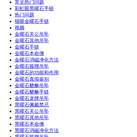
常见热门问题
彩虹眼黑曜石手链
热门问题
猫眼金曜石手链
视频
金曜石关公吊坠
金曜石其他吊坠
金曜石手链
金曜石本命佛
金曜石消磁净化方法
金曜石狐狸吊坠
金曜石的功能和作用
金曜石真假鉴别
金曜石貔貅吊坠
金曜石貔貅手链
金曜石龙牌吊坠
黑曜石佩戴禁忌
黑曜石关公吊坠
黑曜石其他吊坠
黑曜石本命佛
黑曜石消磁净化方法
黑曜石狐狸吊坠