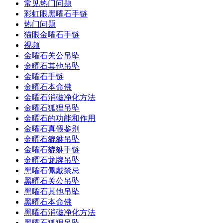
常见热门问题
彩虹眼黑曜石手链
热门问题
猫眼金曜石手链
视频
金曜石关公吊坠
金曜石其他吊坠
金曜石手链
金曜石本命佛
金曜石消磁净化方法
金曜石狐狸吊坠
金曜石的功能和作用
金曜石真假鉴别
金曜石貔貅吊坠
金曜石貔貅手链
金曜石龙牌吊坠
黑曜石佩戴禁忌
黑曜石关公吊坠
黑曜石其他吊坠
黑曜石本命佛
黑曜石消磁净化方法
黑曜石狐狸吊坠