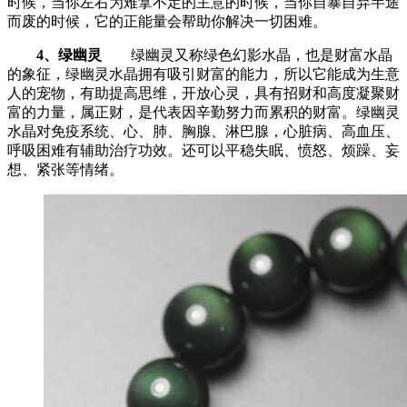
时候，当你左右为难拿不定的主意的时候，当你自暴自弃半途
而废的时候，它的正能量会帮助你解决一切困难。
4、绿幽灵
绿幽灵又称绿色幻影水晶，也是财富水晶
的象征，绿幽灵水晶拥有吸引财富的能力，所以它能成为生意
人的宠物，有助提高思维，开放心灵，具有招财和高度凝聚财
富的力量，属正财，是代表因辛勤努力而累积的财富。绿幽灵
水晶对免疫系统、心、肺、胸腺、淋巴腺，心脏病、高血压、
呼吸困难有辅助治疗功效。还可以平稳失眠、愤怒、烦躁、妄
想、紧张等情绪。