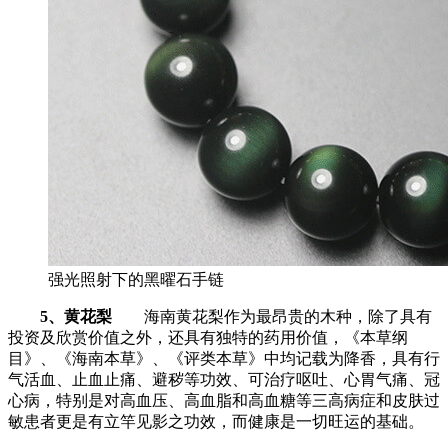
强光照射下的黑曜石手链
5、黄花梨
海南黄花梨作为最昂贵的木种，除了具有
投资及欣赏价值之外，还具有独特的药用价值，《本草纲
目》、《海南本草》、《评类本草》中均记载为降香，具有行
气活血、止血止痛、避秽等功效、可治疗呕吐、心胃气痛、冠
心病，特别是对高血压、高血脂和高血糖等三高病症和皮肤过
敏患者更是有立竿见影之功效，而健康是一切旺运的基础。