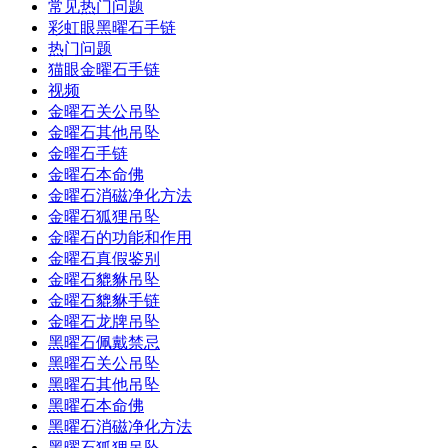
常见热门问题
彩虹眼黑曜石手链
热门问题
猫眼金曜石手链
视频
金曜石关公吊坠
金曜石其他吊坠
金曜石手链
金曜石本命佛
金曜石消磁净化方法
金曜石狐狸吊坠
金曜石的功能和作用
金曜石真假鉴别
金曜石貔貅吊坠
金曜石貔貅手链
金曜石龙牌吊坠
黑曜石佩戴禁忌
黑曜石关公吊坠
黑曜石其他吊坠
黑曜石本命佛
黑曜石消磁净化方法
黑曜石狐狸吊坠