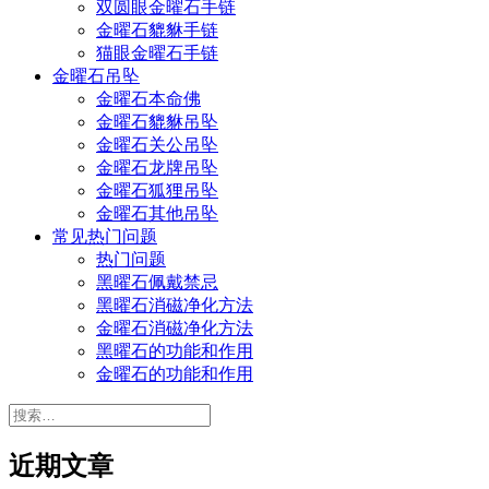
双圆眼金曜石手链
金曜石貔貅手链
猫眼金曜石手链
金曜石吊坠
金曜石本命佛
金曜石貔貅吊坠
金曜石关公吊坠
金曜石龙牌吊坠
金曜石狐狸吊坠
金曜石其他吊坠
常见热门问题
热门问题
黑曜石佩戴禁忌
黑曜石消磁净化方法
金曜石消磁净化方法
黑曜石的功能和作用
金曜石的功能和作用
搜
索：
近期文章