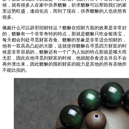
候，就有很多人在家中供养貔貅，祈求貔貅可以帮助我们的家
里运势旺盛，逢凶化吉，而到了现在，供养貔貅的人也依然有
很多。
佩戴什么可以辟邪招财转运？貔貅在招财方面的效果是非常好
的，貔貅有一个非常奇特的特点，那就是貔貅只吃金银珠宝，
每天都会到处寻觅财富吞食。貔貅的形象是非常适合招财的，
他有一双高高凸起的大眼，这就使得貔貅在寻觅四方财富的时
候是非常容易的，貔貅还有一个广为人知的特点那就是嘴大而
无肛，因此在他寻觅到财富的时候，他就能吞食进去并且不会
再外泄出来，因此貔貅的囤积财富的能力是其他的所有圣物所
不能比拟的。