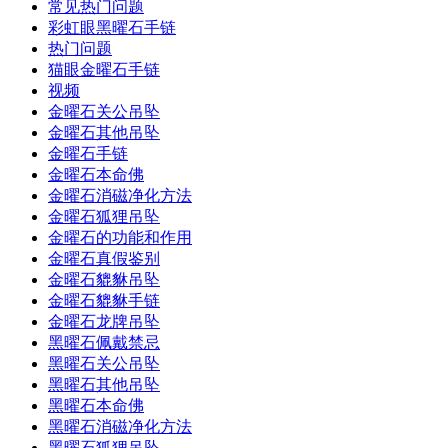
常见热门问题
彩虹眼黑曜石手链
热门问题
猫眼金曜石手链
视频
金曜石关公吊坠
金曜石其他吊坠
金曜石手链
金曜石本命佛
金曜石消磁净化方法
金曜石狐狸吊坠
金曜石的功能和作用
金曜石真假鉴别
金曜石貔貅吊坠
金曜石貔貅手链
金曜石龙牌吊坠
黑曜石佩戴禁忌
黑曜石关公吊坠
黑曜石其他吊坠
黑曜石本命佛
黑曜石消磁净化方法
黑曜石狐狸吊坠