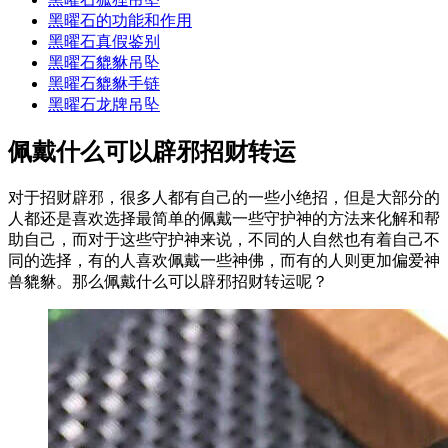
黑曜石的功能和作用
黑曜石真假鉴别
黑曜石貔貅吊坠
黑曜石貔貅手链
黑曜石龙牌吊坠
佩戴什么可以辟邪招财转运
对于招财辟邪，很多人都有自己的一些小绝招，但是大部分的
人都还是喜欢选择最简单的佩戴一些守护神的方法来化解和帮
助自己，而对于这些守护神来说，不同的人自然也有着自己不
同的选择，有的人喜欢佩戴一些神佛，而有的人则更加偏爱神
兽貔貅。那么佩戴什么可以辟邪招财转运呢？