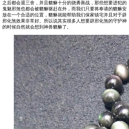
之后都会退三舍，并且貔貅十分的骁勇善战，那些想要进犯的
鬼魅邪煞也都会被貔貅驱赶在外，而我们只要将奉请的貔貅安
放在一个合适的位置，貔貅就能帮助我们保家镇宅并且对于辟
邪化煞效果非常好。所以说其实很多人想要辟邪化煞的守护神
的时候自然就会想到神兽貔貅了。