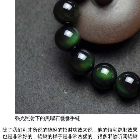
强光照射下的黑曜石貔貅手链
除了我们刚才所说的貔貅的招财功效来说，他的镇宅辟邪效果
也是非常好的，貔貅的样子是非常凶猛的，很多邪煞听闻貔貅