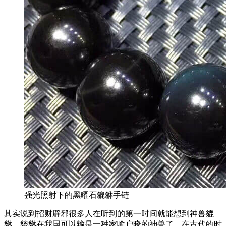
强光照射下的黑曜石貔貅手链
其实说到招财辟邪很多人在听到的第一时间就能想到神兽貔
貅，貔貅在我国可以输是一种家喻户晓的神兽了，在古代的时