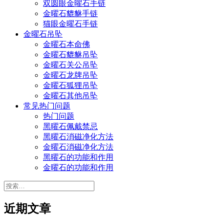
双圆眼金曜石手链
金曜石貔貅手链
猫眼金曜石手链
金曜石吊坠
金曜石本命佛
金曜石貔貅吊坠
金曜石关公吊坠
金曜石龙牌吊坠
金曜石狐狸吊坠
金曜石其他吊坠
常见热门问题
热门问题
黑曜石佩戴禁忌
黑曜石消磁净化方法
金曜石消磁净化方法
黑曜石的功能和作用
金曜石的功能和作用
搜
索：
近期文章