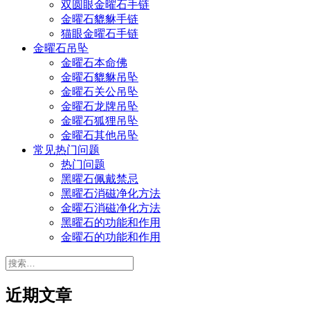
双圆眼金曜石手链
金曜石貔貅手链
猫眼金曜石手链
金曜石吊坠
金曜石本命佛
金曜石貔貅吊坠
金曜石关公吊坠
金曜石龙牌吊坠
金曜石狐狸吊坠
金曜石其他吊坠
常见热门问题
热门问题
黑曜石佩戴禁忌
黑曜石消磁净化方法
金曜石消磁净化方法
黑曜石的功能和作用
金曜石的功能和作用
搜
索：
近期文章