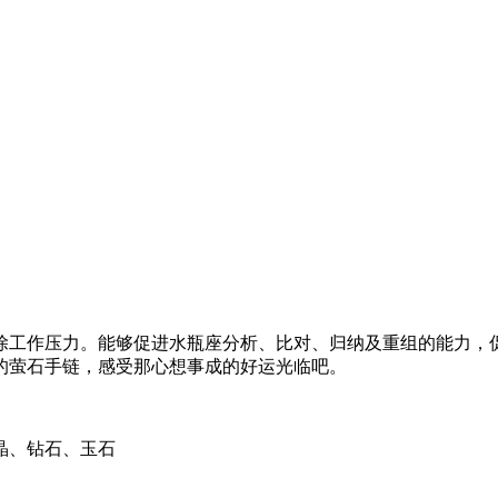
除工作压力。能够促进水瓶座分析、比对、归纳及重组的能力，
的萤石手链，感受那心想事成的好运光临吧。
晶、钻石、玉石