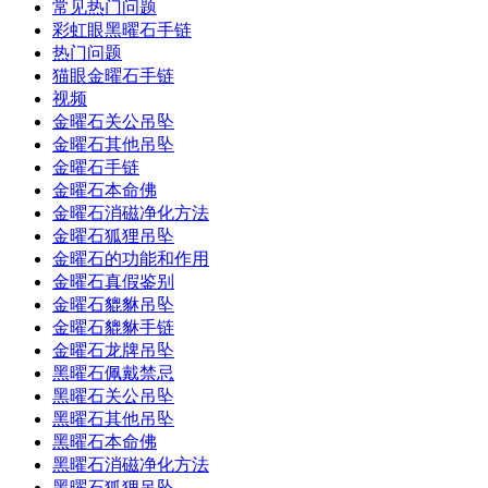
常见热门问题
彩虹眼黑曜石手链
热门问题
猫眼金曜石手链
视频
金曜石关公吊坠
金曜石其他吊坠
金曜石手链
金曜石本命佛
金曜石消磁净化方法
金曜石狐狸吊坠
金曜石的功能和作用
金曜石真假鉴别
金曜石貔貅吊坠
金曜石貔貅手链
金曜石龙牌吊坠
黑曜石佩戴禁忌
黑曜石关公吊坠
黑曜石其他吊坠
黑曜石本命佛
黑曜石消磁净化方法
黑曜石狐狸吊坠