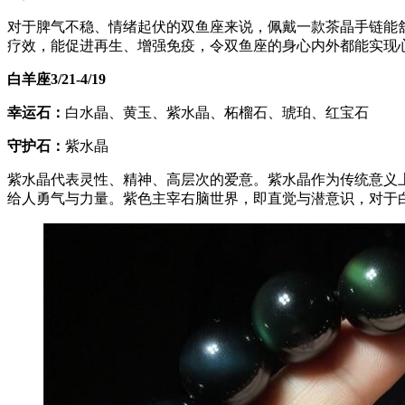
对于脾气不稳、情绪起伏的双鱼座来说，佩戴一款茶晶手链能
疗效，能促进再生、增强免疫，令双鱼座的身心内外都能实现
白羊座3/21-4/19
幸运石：
白水晶、黄玉、紫水晶、柘榴石、琥珀、红宝石
守护石：
紫水晶
紫水晶代表灵性、精神、高层次的爱意。紫水晶作为传统意义
给人勇气与力量。紫色主宰右脑世界，即直觉与潜意识，对于