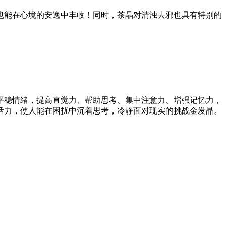
也能在心境的安逸中丰收！同时，茶晶对清浊去邪也具有特别的
平稳情绪，提高直觉力、帮助思考、集中注意力、增强记忆力，
活力，使人能在困扰中沉着思考，冷静面对现实的挑战金发晶。