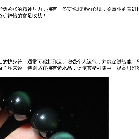
舒缓紧张的精神压力，拥有一份安逸和谐的心境，令事业的奋进
心旷神怡的富足收获！
上的护身符，通常可驱赶邪运、增强个人运气，并能促进智能，
白羊座来说，特别适宜拥有紫水晶，促使其精神集中，提高思维