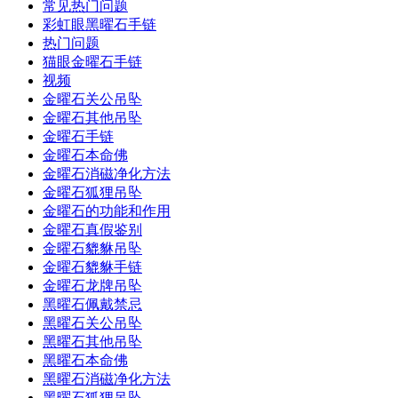
常见热门问题
彩虹眼黑曜石手链
热门问题
猫眼金曜石手链
视频
金曜石关公吊坠
金曜石其他吊坠
金曜石手链
金曜石本命佛
金曜石消磁净化方法
金曜石狐狸吊坠
金曜石的功能和作用
金曜石真假鉴别
金曜石貔貅吊坠
金曜石貔貅手链
金曜石龙牌吊坠
黑曜石佩戴禁忌
黑曜石关公吊坠
黑曜石其他吊坠
黑曜石本命佛
黑曜石消磁净化方法
黑曜石狐狸吊坠