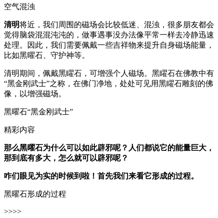
空气混浊
清明
将近，我们周围的磁场会比较低迷、混浊，很多朋友都会
觉得脑袋混混沌沌的，做事遇事没办法像平常一样去冷静迅速
处理。因此，我们需要佩戴一些吉祥物来提升自身磁场能量，
比如黑曜石、守护神等。
清明期间，佩戴黑矅石，可增强个人磁场。黑矅石在佛教中有
“黑金刚武士”之称，在佛门净地，处处可见用黑矅石雕刻的佛
像，以增强磁场。
黑曜石“黑金刚武士”
精彩内容
那么黑曜石为什么可以如此辟邪呢？人们都说它的能量巨大，
那到底有多大，怎么就可以辟邪呢？
咋们眼见为实的时候到啦！首先我们来看它形成的过程。
黑曜石形成的过程
>>>>