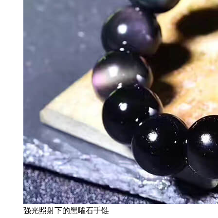
强光照射下的黑曜石手链