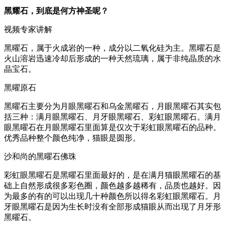
黑耀石，到底是何方神圣呢？
视频专家讲解
黑曜石，属于火成岩的一种，成分以二氧化硅为主。黑曜石是
火山溶岩迅速冷却后形成的一种天然琉璃，属于非纯晶质的水
晶宝石。
黑曜原石
黑曜石主要分为月眼黑曜石和乌金黑曜石，月眼黑曜石其实包
括三种：满月眼黑曜石、月牙眼黑曜石、彩虹眼黑曜石。满月
眼黑曜石在月眼黑曜石里面算是仅次于彩虹眼黑曜石的品种。
优秀品种整个颜色纯净，猫眼是圆形。
沙和尚的黑曜石佛珠
彩虹眼黑曜石是黑曜石里面最好的，是在满月猫眼黑曜石的基
础上自然形成很多彩色圈，颜色越多越稀有，品质也越好。因
为最多的有的可以出现几十种颜色所以得名彩虹眼黑曜石。月
牙眼黑曜石是因为生长时没有全部形成猫眼从而出现了月牙形
黑曜石。