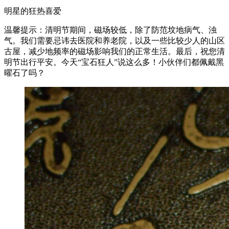
明星的狂热喜爱
温馨提示：清明节期间，磁场较低，除了防范坟地病气、浊
气。我们需要忌讳去医院和养老院，以及一些比较少人的山区
古屋，减少地频率的磁场影响我们的正常生活。最后，祝您清
明节出行平安。今天“宝石狂人”说这么多！小伙伴们都佩戴黑
曜石了吗？