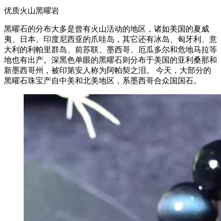
优质火山黑曜岩
黑曜石的分布大多是曾有火山活动的地区，诸如美国的夏威
夷、日本、印度尼西亚的爪哇岛，其它还有冰岛、匈牙利、意
大利的利帕里群岛、前苏联、墨西哥、厄瓜多尔和危地马拉等
地也有出产。深黑色单眼的黑曜石则分布于美国的亚利桑那和
新墨西哥州，被印第安人称为阿帕契之泪。 今天，大部分的
黑曜石珠宝产自中美和北美地区，系墨西哥合众国国石。