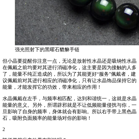
强光照射下的黑曜石貔貅手链
但小晶要提醒你注意一点，无论是放射性水晶还是吸纳性水晶
在佩戴之前均要对其进行消磁净化，这主要是因为接触的人多
了，能量不纯正造成的，所以为了其能更好“服务”佩戴者，建
议佩戴前对其进行相应的消磁净化，只有让水晶饰品保持它的
能量，才能发挥它的功效，带来相应的作用！
水晶佩戴在左手，与频率相匹配，达到和谐统一，这就是水晶
能量的意义。另外，所谓辟邪就是不让低频能量侵扰与你，一
旦影响了自身的频率，身体就会有影响。所以右手带上黑色晶
石，吸附负面频率的能量场对你的影响！
2