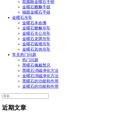
双圆眼金曜石手链
金曜石貔貅手链
猫眼金曜石手链
金曜石吊坠
金曜石本命佛
金曜石貔貅吊坠
金曜石关公吊坠
金曜石龙牌吊坠
金曜石狐狸吊坠
金曜石其他吊坠
常见热门问题
热门问题
黑曜石佩戴禁忌
黑曜石消磁净化方法
金曜石消磁净化方法
黑曜石的功能和作用
金曜石的功能和作用
搜
索：
近期文章