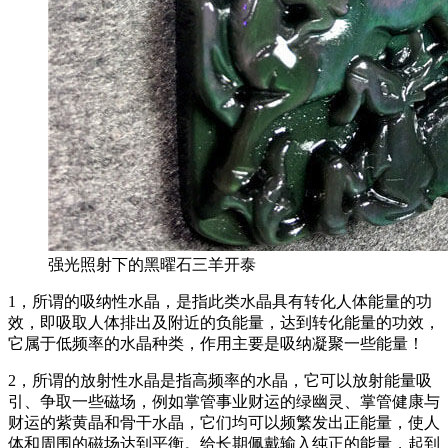
强光照射下的黑曜石三羊开泰
1，所谓的吸纳性水晶，是指此类水晶具有转化人体能量的功
效，即吸取人体排出及附近的负能量，达到转化能量的功效，
它属于低频率的水晶种类，作用主要是吸纳凝聚一些能量！
2，所谓的放射性水晶是指高频率的水晶，它可以放射能量吸
引、争取一些磁场，例如掌管事业财运的绿幽灵、掌管健康与
财运的紫黄晶和骨干水晶，它们均可以频繁发出正能量，使人
体和周围的磁场达到平衡。给长期佩戴输入纯正的能量，起到