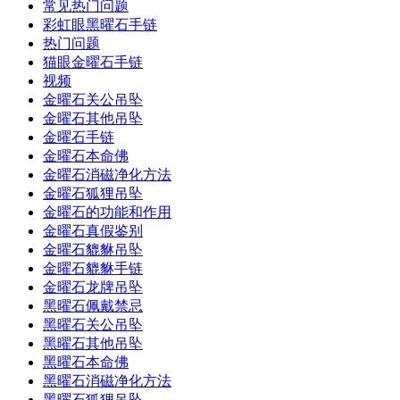
常见热门问题
彩虹眼黑曜石手链
热门问题
猫眼金曜石手链
视频
金曜石关公吊坠
金曜石其他吊坠
金曜石手链
金曜石本命佛
金曜石消磁净化方法
金曜石狐狸吊坠
金曜石的功能和作用
金曜石真假鉴别
金曜石貔貅吊坠
金曜石貔貅手链
金曜石龙牌吊坠
黑曜石佩戴禁忌
黑曜石关公吊坠
黑曜石其他吊坠
黑曜石本命佛
黑曜石消磁净化方法
黑曜石狐狸吊坠