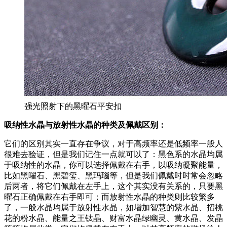
强光照射下的黑曜石平安扣
吸纳性水晶与放射性水晶的种类及佩戴区别：
它们的区别其实一直存在争议，对于高频率还是低频率一般人
很难去验证，但是我们记住一点就可以了：黑色系的水晶均属
于吸纳性的水晶，你可以选择佩戴在右手，以吸纳凝聚能量，
比如黑曜石、黑碧玺、黑玛瑙等，但是我们佩戴时时常会忽略
后两者，将它们佩戴在左手上，这个其实没有关系的，只要黑
曜石正确佩戴在右手即可；而放射性水晶的种类则比较繁多
了，一般水晶均属于放射性水晶，如增加智慧的紫水晶、招桃
花的粉水晶、能量之王钛晶、财富水晶绿幽灵、黄水晶、发晶