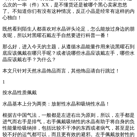
么次的一串（件）XX，是不懂货还是被哪个黑心卖家忽悠
了。不知道你们有没有这种情况，反正小晶是经常有这样的内
心独白！
既然看到陌生人都喜欢对水晶评头论足，怎么能放过身边的朋
友呢，所以对黑曜石戴左手自然要进行科普一番！
那么好，进入今天的主题，从遵循水晶能量作用来说黑曜石到
底应该佩戴在哪只手呢？或者说哪些水晶应该戴左手，哪些水
晶应该戴右手？为什么？
本文只针对天然水晶饰品而言，其他饰品请自行跳过！
1
按水晶性质佩戴
水晶基本上分为两类：放射性水晶和吸纳性水晶！
根据古中国气法，一般都是左进右出为原则，所以，左手都是
进气而右手是排气，右手佩戴吸纳性的水晶有助于将自身的负
性能量给吸纳掉，包括比较不干净的东西或者病气，甚至是比
较不好的运气都可以，而且更有效的避邪。左手佩戴放射性的