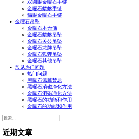
双圆眼金曜石手链
金曜石貔貅手链
猫眼金曜石手链
金曜石吊坠
金曜石本命佛
金曜石貔貅吊坠
金曜石关公吊坠
金曜石龙牌吊坠
金曜石狐狸吊坠
金曜石其他吊坠
常见热门问题
热门问题
黑曜石佩戴禁忌
黑曜石消磁净化方法
金曜石消磁净化方法
黑曜石的功能和作用
金曜石的功能和作用
搜
索：
近期文章