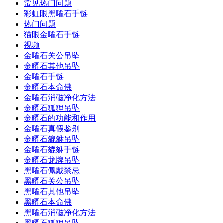
常见热门问题
彩虹眼黑曜石手链
热门问题
猫眼金曜石手链
视频
金曜石关公吊坠
金曜石其他吊坠
金曜石手链
金曜石本命佛
金曜石消磁净化方法
金曜石狐狸吊坠
金曜石的功能和作用
金曜石真假鉴别
金曜石貔貅吊坠
金曜石貔貅手链
金曜石龙牌吊坠
黑曜石佩戴禁忌
黑曜石关公吊坠
黑曜石其他吊坠
黑曜石本命佛
黑曜石消磁净化方法
黑曜石狐狸吊坠