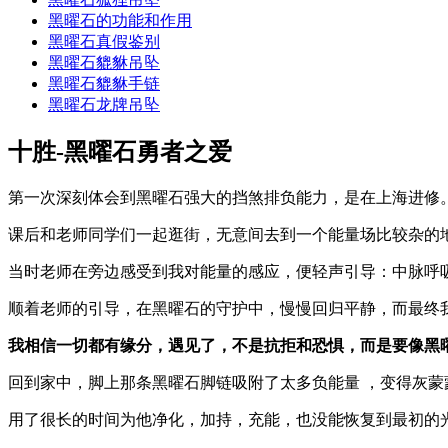
黑曜石的功能和作用
黑曜石真假鉴别
黑曜石貔貅吊坠
黑曜石貔貅手链
黑曜石龙牌吊坠
十胜-黑曜石勇者之爱
第一次深刻体会到黑曜石强大的挡煞排负能力，是在上海进修
课后和老师同学们一起逛街，无意间去到一个能量场比较杂的
当时老师在旁边感受到我对能量的感应，便轻声引导：中脉呼
顺着老师的引导，在黑曜石的守护中，慢慢回归平静，而最终
我相信一切都有缘分，遇见了，不是抗拒和恐惧，而是要像黑
回到家中，脚上那条黑曜石脚链吸附了太多负能量 ，变得灰蒙
用了很长的时间为他净化，加持，充能，也没能恢复到最初的