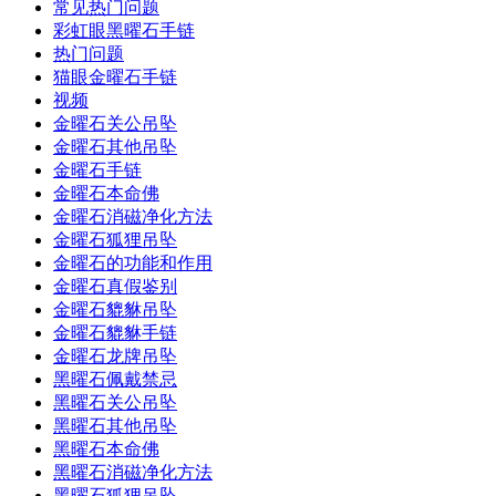
常见热门问题
彩虹眼黑曜石手链
热门问题
猫眼金曜石手链
视频
金曜石关公吊坠
金曜石其他吊坠
金曜石手链
金曜石本命佛
金曜石消磁净化方法
金曜石狐狸吊坠
金曜石的功能和作用
金曜石真假鉴别
金曜石貔貅吊坠
金曜石貔貅手链
金曜石龙牌吊坠
黑曜石佩戴禁忌
黑曜石关公吊坠
黑曜石其他吊坠
黑曜石本命佛
黑曜石消磁净化方法
黑曜石狐狸吊坠