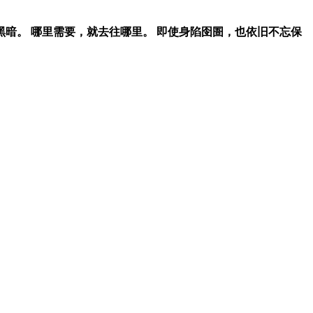
暗。 哪里需要，就去往哪里。 即使身陷囹圄，也依旧不忘保