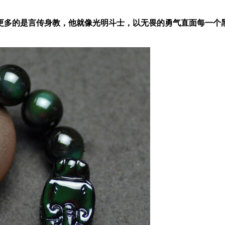
更多的是言传身教，他就像光明斗士，以无畏的勇气直面每一个黑