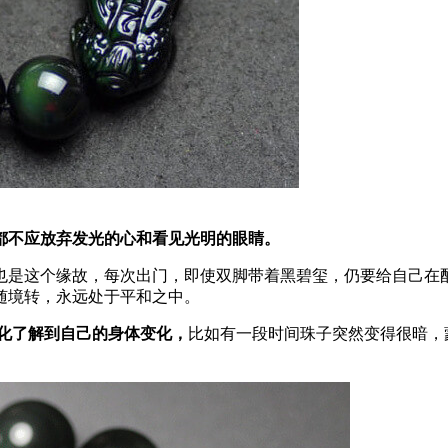
都不应放弃发光的心和看见光明的眼睛。
也是这个缘故，每次出门，即使双脚带着黑碧玺，仍要给自己在
随境转，永远处于平和之中。
化了解到自己的身体变化，
比如有一段时间珠子突然变得很暗，