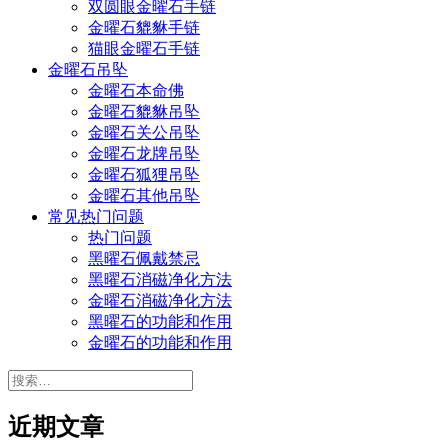
双圆眼金曜石手链
金曜石貔貅手链
猫眼金曜石手链
金曜石吊坠
金曜石本命佛
金曜石貔貅吊坠
金曜石关公吊坠
金曜石龙牌吊坠
金曜石狐狸吊坠
金曜石其他吊坠
常见热门问题
热门问题
黑曜石佩戴禁忌
黑曜石消磁净化方法
金曜石消磁净化方法
黑曜石的功能和作用
金曜石的功能和作用
搜
索：
近期文章