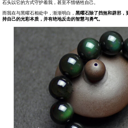
石头以它的方式守护着我，甚至不惜牺牲自己。
而我在与黑曜石相处中，渐渐明白，
黑曜石除了挡煞和辟邪，
持自己的光彩本质，并有绝地反击的智慧与勇气
。