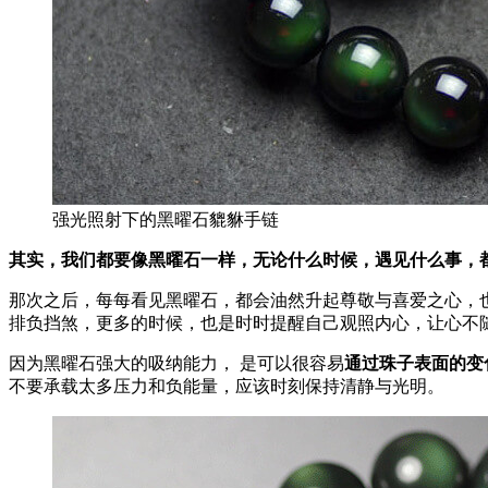
强光照射下的黑曜石貔貅手链
其实，我们都要像黑曜石一样，无论什么时候，遇见什么事，
那次之后，每每看见黑曜石，都会油然升起尊敬与喜爱之心，
排负挡煞，更多的时候，也是时时提醒自己观照内心，让心不
因为黑曜石强大的吸纳能力， 是可以很容易
通过珠子表面的变
不要承载太多压力和负能量，应该时刻保持清静与光明。