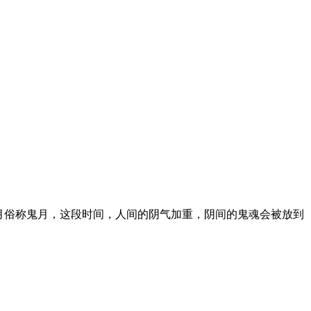
月俗称鬼月，这段时间，人间的阴气加重，阴间的鬼魂会被放到