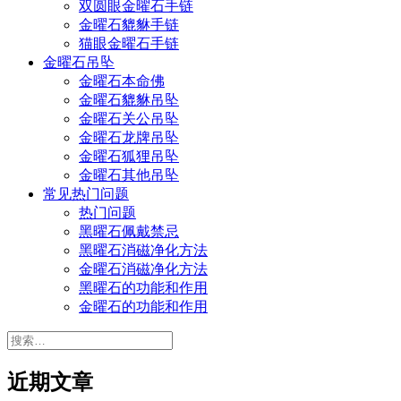
双圆眼金曜石手链
金曜石貔貅手链
猫眼金曜石手链
金曜石吊坠
金曜石本命佛
金曜石貔貅吊坠
金曜石关公吊坠
金曜石龙牌吊坠
金曜石狐狸吊坠
金曜石其他吊坠
常见热门问题
热门问题
黑曜石佩戴禁忌
黑曜石消磁净化方法
金曜石消磁净化方法
黑曜石的功能和作用
金曜石的功能和作用
搜
索：
近期文章