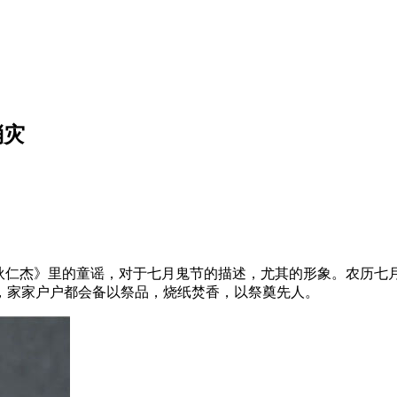
消灾
探狄仁杰》里的童谣，对于七月鬼节的描述，尤其的形象。农历七
，家家户户都会备以祭品，烧纸焚香，以祭奠先人。