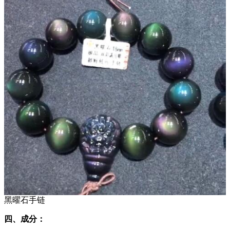
黑曜石手链
四、成分：