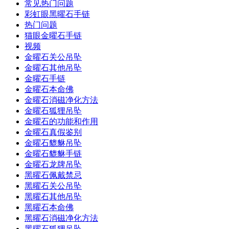
常见热门问题
彩虹眼黑曜石手链
热门问题
猫眼金曜石手链
视频
金曜石关公吊坠
金曜石其他吊坠
金曜石手链
金曜石本命佛
金曜石消磁净化方法
金曜石狐狸吊坠
金曜石的功能和作用
金曜石真假鉴别
金曜石貔貅吊坠
金曜石貔貅手链
金曜石龙牌吊坠
黑曜石佩戴禁忌
黑曜石关公吊坠
黑曜石其他吊坠
黑曜石本命佛
黑曜石消磁净化方法
黑曜石狐狸吊坠