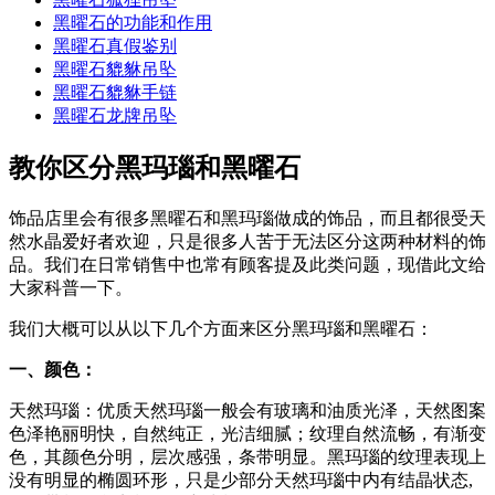
黑曜石的功能和作用
黑曜石真假鉴别
黑曜石貔貅吊坠
黑曜石貔貅手链
黑曜石龙牌吊坠
教你区分黑玛瑙和黑曜石
饰品店里会有很多黑曜石和黑玛瑙做成的饰品，而且都很受天
然水晶爱好者欢迎，只是很多人苦于无法区分这两种材料的饰
品。我们在日常销售中也常有顾客提及此类问题，现借此文给
大家科普一下。
我们大概可以从以下几个方面来区分黑玛瑙和黑曜石：
一、颜色：
天然玛瑙：优质天然玛瑙一般会有玻璃和油质光泽，天然图案
色泽艳丽明快，自然纯正，光洁细腻；纹理自然流畅，有渐变
色，其颜色分明，层次感强，条带明显。黑玛瑙的纹理表现上
没有明显的椭圆环形，只是少部分天然玛瑙中内有结晶状态,