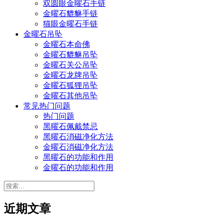
双圆眼金曜石手链
金曜石貔貅手链
猫眼金曜石手链
金曜石吊坠
金曜石本命佛
金曜石貔貅吊坠
金曜石关公吊坠
金曜石龙牌吊坠
金曜石狐狸吊坠
金曜石其他吊坠
常见热门问题
热门问题
黑曜石佩戴禁忌
黑曜石消磁净化方法
金曜石消磁净化方法
黑曜石的功能和作用
金曜石的功能和作用
搜
索：
近期文章