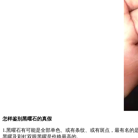
怎样鉴别黑曜石的真假
1.黑曜石有可能是全部单色、或有条纹、或有斑点，最有名
黑曜及彩虹双眼黑曜是价格最高的。