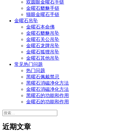
双圆眼金曜石手链
金曜石貔貅手链
猫眼金曜石手链
金曜石吊坠
金曜石本命佛
金曜石貔貅吊坠
金曜石关公吊坠
金曜石龙牌吊坠
金曜石狐狸吊坠
金曜石其他吊坠
常见热门问题
热门问题
黑曜石佩戴禁忌
黑曜石消磁净化方法
金曜石消磁净化方法
黑曜石的功能和作用
金曜石的功能和作用
搜
索：
近期文章