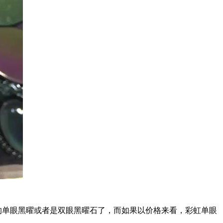
的单眼黑曜或者是双眼黑曜石了，而如果以价格来看，彩虹单眼