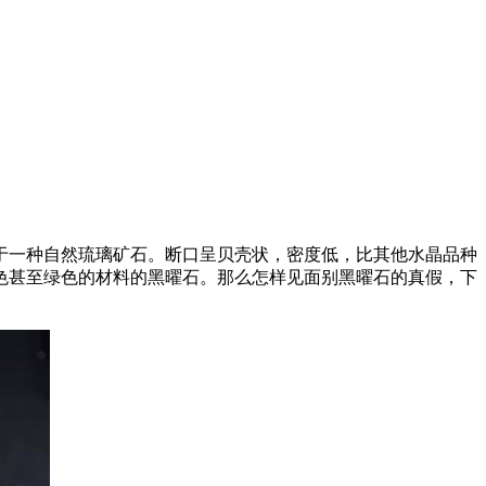
于一种自然琉璃矿石。断口呈贝壳状，密度低，比其他水晶品种
色甚至绿色的材料的黑曜石。那么怎样见面别黑曜石的真假，下