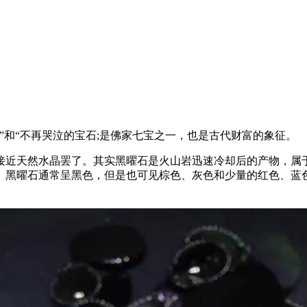
”和“不再哭泣的宝石;是佛家七宝之一，也是古代财富的象征。
接近天然水晶罢了。其实黑曜石是火山岩迅速冷却后的产物，属
。黑曜石通常呈黑色，但是也可见棕色、灰色和少量的红色、蓝