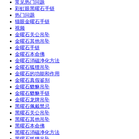
常见热门问题
彩虹眼黑曜石手链
热门问题
猫眼金曜石手链
视频
金曜石关公吊坠
金曜石其他吊坠
金曜石手链
金曜石本命佛
金曜石消磁净化方法
金曜石狐狸吊坠
金曜石的功能和作用
金曜石真假鉴别
金曜石貔貅吊坠
金曜石貔貅手链
金曜石龙牌吊坠
黑曜石佩戴禁忌
黑曜石关公吊坠
黑曜石其他吊坠
黑曜石本命佛
黑曜石消磁净化方法
黑曜石狐狸吊坠