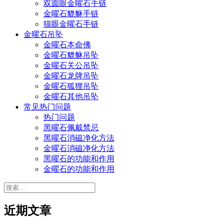
双圆眼金曜石手链
金曜石貔貅手链
猫眼金曜石手链
金曜石吊坠
金曜石本命佛
金曜石貔貅吊坠
金曜石关公吊坠
金曜石龙牌吊坠
金曜石狐狸吊坠
金曜石其他吊坠
常见热门问题
热门问题
黑曜石佩戴禁忌
黑曜石消磁净化方法
金曜石消磁净化方法
黑曜石的功能和作用
金曜石的功能和作用
搜
索：
近期文章