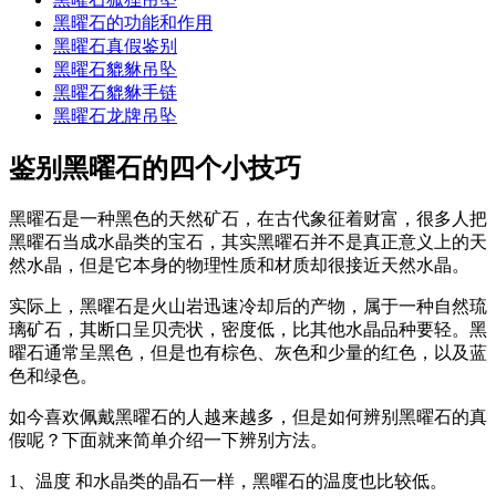
黑曜石的功能和作用
黑曜石真假鉴别
黑曜石貔貅吊坠
黑曜石貔貅手链
黑曜石龙牌吊坠
鉴别黑曜石的四个小技巧
黑曜石是一种黑色的天然矿石，在古代象征着财富，很多人把
黑曜石当成水晶类的宝石，其实黑曜石并不是真正意义上的天
然水晶，但是它本身的物理性质和材质却很接近天然水晶。
实际上，黑曜石是火山岩迅速冷却后的产物，属于一种自然琉
璃矿石，其断口呈贝壳状，密度低，比其他水晶品种要轻。黑
曜石通常呈黑色，但是也有棕色、灰色和少量的红色，以及蓝
色和绿色。
如今喜欢佩戴黑曜石的人越来越多，但是如何辨别黑曜石的真
假呢？下面就来简单介绍一下辨别方法。
1、温度 和水晶类的晶石一样，黑曜石的温度也比较低。