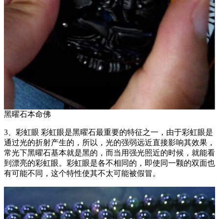
黑曜石本命佛
3、彩虹眼 彩虹眼是黑曜石最重要的特征之一，由于彩虹眼是
通过光的折射产生的，所以，光的强弱远近直接影响其效果，
常光下黑曜石基本就是黑的，而当用强光照近的时候，就能看
到漂亮的彩虹眼。彩虹眼是各不相同的，即使同一颗的双面也
有可能不同，这个特性使其不太可能被假冒。