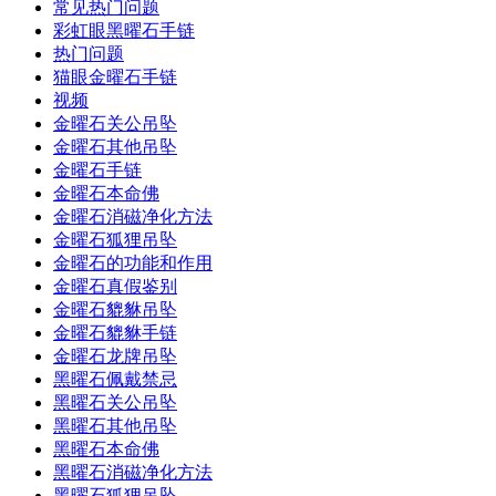
常见热门问题
彩虹眼黑曜石手链
热门问题
猫眼金曜石手链
视频
金曜石关公吊坠
金曜石其他吊坠
金曜石手链
金曜石本命佛
金曜石消磁净化方法
金曜石狐狸吊坠
金曜石的功能和作用
金曜石真假鉴别
金曜石貔貅吊坠
金曜石貔貅手链
金曜石龙牌吊坠
黑曜石佩戴禁忌
黑曜石关公吊坠
黑曜石其他吊坠
黑曜石本命佛
黑曜石消磁净化方法
黑曜石狐狸吊坠