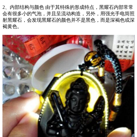
2、内部结构与颜色 由于其特殊的形成特点，黑耀石内部常常
会有很多小的气泡，并且呈流动构造，另外，用强光手电筒照
射黑耀石，会发现黑耀石的颜色并不是黑色，而是深褐色或深
褐黄色。