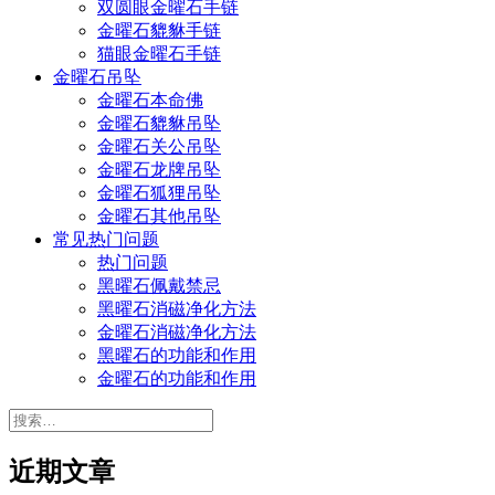
双圆眼金曜石手链
金曜石貔貅手链
猫眼金曜石手链
金曜石吊坠
金曜石本命佛
金曜石貔貅吊坠
金曜石关公吊坠
金曜石龙牌吊坠
金曜石狐狸吊坠
金曜石其他吊坠
常见热门问题
热门问题
黑曜石佩戴禁忌
黑曜石消磁净化方法
金曜石消磁净化方法
黑曜石的功能和作用
金曜石的功能和作用
搜
索：
近期文章