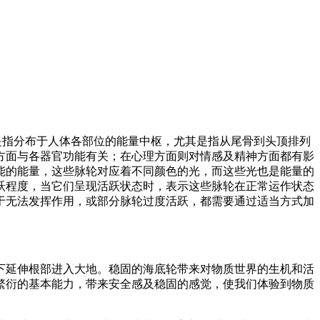
念中是指分布于人体各部位的能量中枢，尤其是指从尾骨到头顶排列
方面与各器官功能有关；在心理方面则对情感及精神方面都有影
能的能量，这些脉轮对应着不同颜色的光，而这些光也是能量的
跃程度，当它们呈现活跃状态时，表示这些脉轮在正常运作状态
于无法发挥作用，或部分脉轮过度活跃，都需要通过适当方式加
下延伸根部进入大地。稳固的海底轮带来对物质世界的生机和活
繁衍的基本能力，带来安全感及稳固的感觉，使我们体验到物质