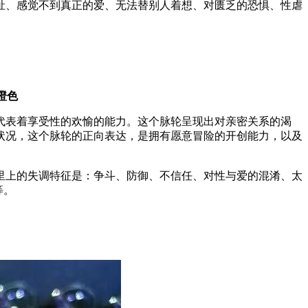
祉、感觉不到真正的爱、无法替别人着想、对匮乏的恐惧、性虐
：橙色
代表着享受性的欢愉的能力。这个脉轮呈现出对亲密关系的渴
状况，这个脉轮的正向表达，是拥有愿意冒险的开创能力，以及
里上的失调特征是：争斗、防御、不信任、对性与爱的混淆、太
等。