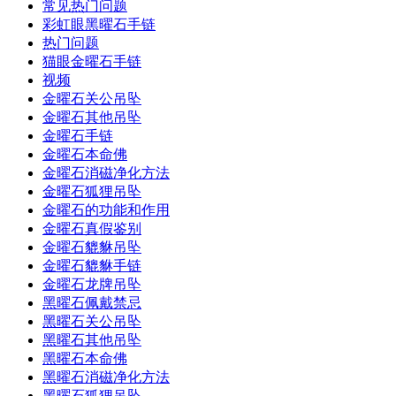
常见热门问题
彩虹眼黑曜石手链
热门问题
猫眼金曜石手链
视频
金曜石关公吊坠
金曜石其他吊坠
金曜石手链
金曜石本命佛
金曜石消磁净化方法
金曜石狐狸吊坠
金曜石的功能和作用
金曜石真假鉴别
金曜石貔貅吊坠
金曜石貔貅手链
金曜石龙牌吊坠
黑曜石佩戴禁忌
黑曜石关公吊坠
黑曜石其他吊坠
黑曜石本命佛
黑曜石消磁净化方法
黑曜石狐狸吊坠