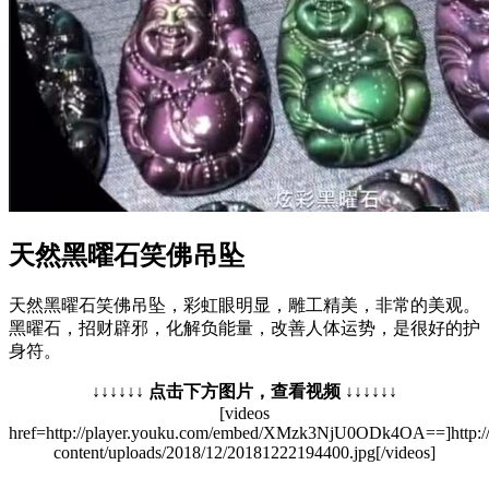
天然黑曜石笑佛吊坠
天然黑曜石笑佛吊坠，彩虹眼明显，雕工精美，非常的美观。
黑曜石，招财辟邪，化解负能量，改善人体运势，是很好的护
身符。
↓↓↓↓↓↓ 点击下方图片，查看视频 ↓↓↓↓↓↓
[videos
href=http://player.youku.com/embed/XMzk3NjU0ODk4OA==]http:
content/uploads/2018/12/20181222194400.jpg[/videos]