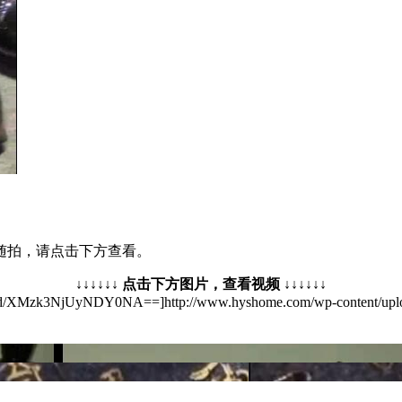
随拍，请点击下方查看。
↓↓↓↓↓↓ 点击下方图片，查看视频 ↓↓↓↓↓↓
mbed/XMzk3NjUyNDY0NA==]http://www.hyshome.com/wp-content/uplo