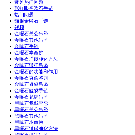
常见热门问题
彩虹眼黑曜石手链
热门问题
猫眼金曜石手链
视频
金曜石关公吊坠
金曜石其他吊坠
金曜石手链
金曜石本命佛
金曜石消磁净化方法
金曜石狐狸吊坠
金曜石的功能和作用
金曜石真假鉴别
金曜石貔貅吊坠
金曜石貔貅手链
金曜石龙牌吊坠
黑曜石佩戴禁忌
黑曜石关公吊坠
黑曜石其他吊坠
黑曜石本命佛
黑曜石消磁净化方法
黑曜石狐狸吊坠