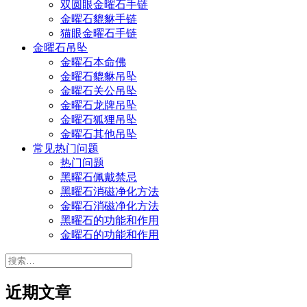
双圆眼金曜石手链
金曜石貔貅手链
猫眼金曜石手链
金曜石吊坠
金曜石本命佛
金曜石貔貅吊坠
金曜石关公吊坠
金曜石龙牌吊坠
金曜石狐狸吊坠
金曜石其他吊坠
常见热门问题
热门问题
黑曜石佩戴禁忌
黑曜石消磁净化方法
金曜石消磁净化方法
黑曜石的功能和作用
金曜石的功能和作用
搜
索：
近期文章