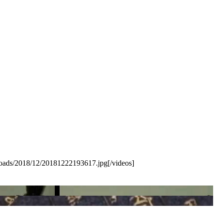
ads/2018/12/20181222193617.jpg[/videos]