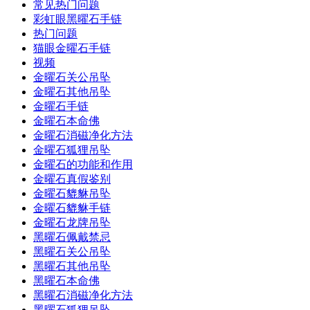
常见热门问题
彩虹眼黑曜石手链
热门问题
猫眼金曜石手链
视频
金曜石关公吊坠
金曜石其他吊坠
金曜石手链
金曜石本命佛
金曜石消磁净化方法
金曜石狐狸吊坠
金曜石的功能和作用
金曜石真假鉴别
金曜石貔貅吊坠
金曜石貔貅手链
金曜石龙牌吊坠
黑曜石佩戴禁忌
黑曜石关公吊坠
黑曜石其他吊坠
黑曜石本命佛
黑曜石消磁净化方法
黑曜石狐狸吊坠