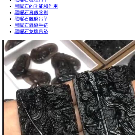
黑曜石的功能和作用
黑曜石真假鉴别
黑曜石貔貅吊坠
黑曜石貔貅手链
黑曜石龙牌吊坠