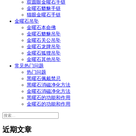
双圆眼金曜石手链
金曜石貔貅手链
猫眼金曜石手链
金曜石吊坠
金曜石本命佛
金曜石貔貅吊坠
金曜石关公吊坠
金曜石龙牌吊坠
金曜石狐狸吊坠
金曜石其他吊坠
常见热门问题
热门问题
黑曜石佩戴禁忌
黑曜石消磁净化方法
金曜石消磁净化方法
黑曜石的功能和作用
金曜石的功能和作用
搜
索：
近期文章