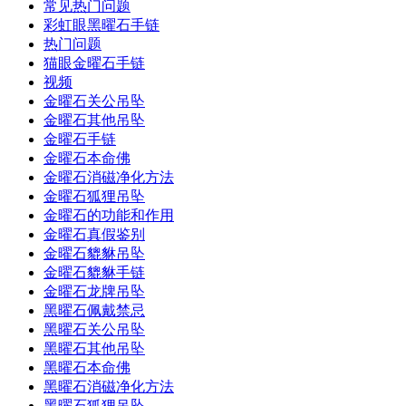
常见热门问题
彩虹眼黑曜石手链
热门问题
猫眼金曜石手链
视频
金曜石关公吊坠
金曜石其他吊坠
金曜石手链
金曜石本命佛
金曜石消磁净化方法
金曜石狐狸吊坠
金曜石的功能和作用
金曜石真假鉴别
金曜石貔貅吊坠
金曜石貔貅手链
金曜石龙牌吊坠
黑曜石佩戴禁忌
黑曜石关公吊坠
黑曜石其他吊坠
黑曜石本命佛
黑曜石消磁净化方法
黑曜石狐狸吊坠