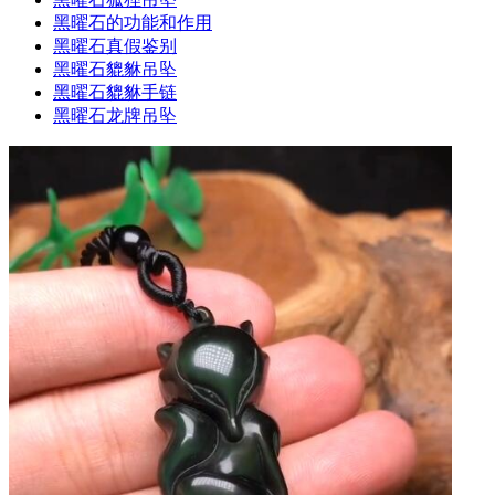
黑曜石的功能和作用
黑曜石真假鉴别
黑曜石貔貅吊坠
黑曜石貔貅手链
黑曜石龙牌吊坠