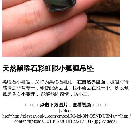
天然黑曜石彩虹眼小狐狸吊坠
黑曜石小狐狸，又称为黑曜石狐仙，在自然界里面，狐狸对待
感情是非常专一，即使配偶去世，也不会去在找一个。所以佩
戴黑曜石小狐狸， 能够稳固感情，防小三。
↓↓↓↓↓↓ 点击下方图片，查看视频 ↓↓↓↓↓↓
[videos
href=http://player.youku.com/embed/XMzk3NjQ5NDU3Mg==]http:
content/uploads/2018/12/20181222174047.jpg[/videos]