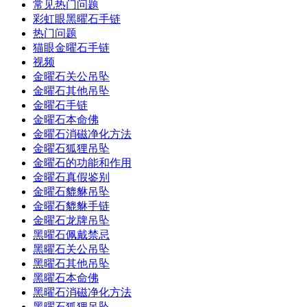
常见热门问题
彩虹眼黑曜石手链
热门问题
猫眼金曜石手链
视频
金曜石关公吊坠
金曜石其他吊坠
金曜石手链
金曜石本命佛
金曜石消磁净化方法
金曜石狐狸吊坠
金曜石的功能和作用
金曜石真假鉴别
金曜石貔貅吊坠
金曜石貔貅手链
金曜石龙牌吊坠
黑曜石佩戴禁忌
黑曜石关公吊坠
黑曜石其他吊坠
黑曜石本命佛
黑曜石消磁净化方法
黑曜石狐狸吊坠