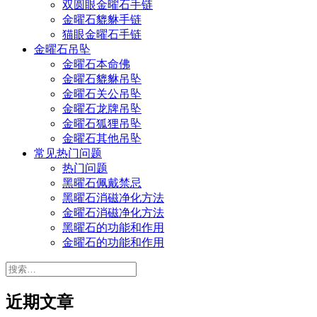
双圆眼金曜石手链
金曜石貔貅手链
猫眼金曜石手链
金曜石吊坠
金曜石本命佛
金曜石貔貅吊坠
金曜石关公吊坠
金曜石龙牌吊坠
金曜石狐狸吊坠
金曜石其他吊坠
常见热门问题
热门问题
黑曜石佩戴禁忌
黑曜石消磁净化方法
金曜石消磁净化方法
黑曜石的功能和作用
金曜石的功能和作用
搜
索：
近期文章