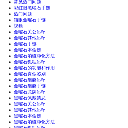
常见热门问题
彩虹眼黑曜石手链
热门问题
猫眼金曜石手链
视频
金曜石关公吊坠
金曜石其他吊坠
金曜石手链
金曜石本命佛
金曜石消磁净化方法
金曜石狐狸吊坠
金曜石的功能和作用
金曜石真假鉴别
金曜石貔貅吊坠
金曜石貔貅手链
金曜石龙牌吊坠
黑曜石佩戴禁忌
黑曜石关公吊坠
黑曜石其他吊坠
黑曜石本命佛
黑曜石消磁净化方法
黑曜石狐狸吊坠