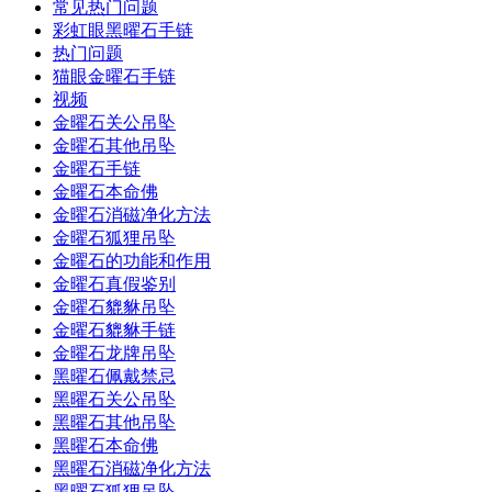
常见热门问题
彩虹眼黑曜石手链
热门问题
猫眼金曜石手链
视频
金曜石关公吊坠
金曜石其他吊坠
金曜石手链
金曜石本命佛
金曜石消磁净化方法
金曜石狐狸吊坠
金曜石的功能和作用
金曜石真假鉴别
金曜石貔貅吊坠
金曜石貔貅手链
金曜石龙牌吊坠
黑曜石佩戴禁忌
黑曜石关公吊坠
黑曜石其他吊坠
黑曜石本命佛
黑曜石消磁净化方法
黑曜石狐狸吊坠