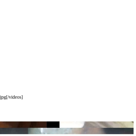
pg[/videos]