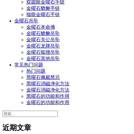
双圆眼金曜石手链
金曜石貔貅手链
猫眼金曜石手链
金曜石吊坠
金曜石本命佛
金曜石貔貅吊坠
金曜石关公吊坠
金曜石龙牌吊坠
金曜石狐狸吊坠
金曜石其他吊坠
常见热门问题
热门问题
黑曜石佩戴禁忌
黑曜石消磁净化方法
金曜石消磁净化方法
黑曜石的功能和作用
金曜石的功能和作用
搜
索：
近期文章