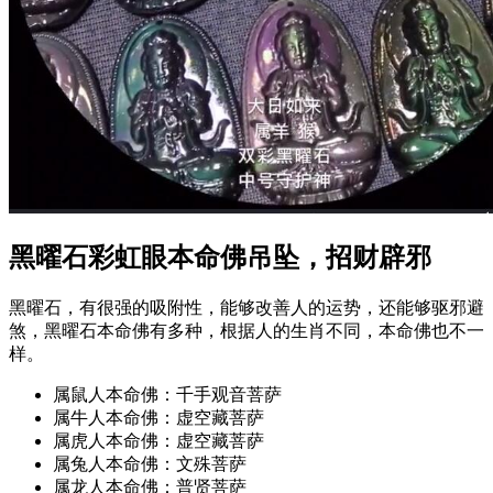
黑曜石彩虹眼本命佛吊坠，招财辟邪
黑曜石，有很强的吸附性，能够改善人的运势，还能够驱邪避
煞，黑曜石本命佛有多种，根据人的生肖不同，本命佛也不一
样。
属鼠人本命佛：千手观音菩萨
属牛人本命佛：虚空藏菩萨
属虎人本命佛：虚空藏菩萨
属兔人本命佛：文殊菩萨
属龙人本命佛：普贤菩萨