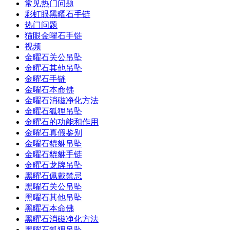
常见热门问题
彩虹眼黑曜石手链
热门问题
猫眼金曜石手链
视频
金曜石关公吊坠
金曜石其他吊坠
金曜石手链
金曜石本命佛
金曜石消磁净化方法
金曜石狐狸吊坠
金曜石的功能和作用
金曜石真假鉴别
金曜石貔貅吊坠
金曜石貔貅手链
金曜石龙牌吊坠
黑曜石佩戴禁忌
黑曜石关公吊坠
黑曜石其他吊坠
黑曜石本命佛
黑曜石消磁净化方法
黑曜石狐狸吊坠