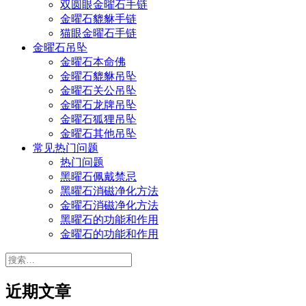
双圆眼金曜石手链
金曜石貔貅手链
猫眼金曜石手链
金曜石吊坠
金曜石本命佛
金曜石貔貅吊坠
金曜石关公吊坠
金曜石龙牌吊坠
金曜石狐狸吊坠
金曜石其他吊坠
常见热门问题
热门问题
黑曜石佩戴禁忌
黑曜石消磁净化方法
金曜石消磁净化方法
黑曜石的功能和作用
金曜石的功能和作用
搜
索：
近期文章