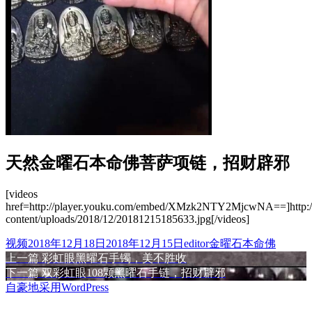
天然金曜石本命佛菩萨项链，招财辟邪
[videos
href=http://player.youku.com/embed/XMzk2NTY2MjcwNA==]http
content/uploads/2018/12/20181215185633.jpg[/videos]
格
发
作
分
视频
2018年12月18日
2018年12月15日
editor
金曜石本命佛
式
布
上
者
类
上一篇
彩虹眼黑曜石手镯，美不胜收
文
于
篇
下
下一篇
双彩虹眼108颗黑曜石手链，招财辟邪
章
文
篇
自豪地采用WordPress
章：
文
导