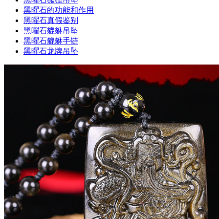
黑曜石的功能和作用
黑曜石真假鉴别
黑曜石貔貅吊坠
黑曜石貔貅手链
黑曜石龙牌吊坠