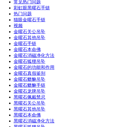
常见热门问题
彩虹眼黑曜石手链
热门问题
猫眼金曜石手链
视频
金曜石关公吊坠
金曜石其他吊坠
金曜石手链
金曜石本命佛
金曜石消磁净化方法
金曜石狐狸吊坠
金曜石的功能和作用
金曜石真假鉴别
金曜石貔貅吊坠
金曜石貔貅手链
金曜石龙牌吊坠
黑曜石佩戴禁忌
黑曜石关公吊坠
黑曜石其他吊坠
黑曜石本命佛
黑曜石消磁净化方法
黑曜石狐狸吊坠