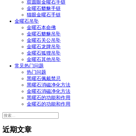
双圆眼金曜石手链
金曜石貔貅手链
猫眼金曜石手链
金曜石吊坠
金曜石本命佛
金曜石貔貅吊坠
金曜石关公吊坠
金曜石龙牌吊坠
金曜石狐狸吊坠
金曜石其他吊坠
常见热门问题
热门问题
黑曜石佩戴禁忌
黑曜石消磁净化方法
金曜石消磁净化方法
黑曜石的功能和作用
金曜石的功能和作用
搜
索：
近期文章