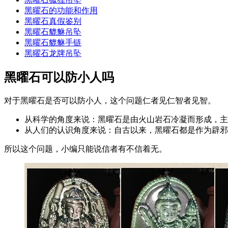
黑曜石的功能和作用
黑曜石真假鉴别
黑曜石貔貅吊坠
黑曜石貔貅手链
黑曜石龙牌吊坠
黑曜石可以防小人吗
对于黑曜石是否可以防小人，这个问题仁者见仁智者见智。
从科学的角度来说：黑曜石是由火山岩石冷凝而形成，主
从人们的认识角度来说：自古以来，黑曜石都是作为辟邪
所以这个问题，小编只能说信者有不信着无。