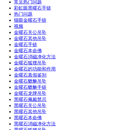
常见热门问题
彩虹眼黑曜石手链
热门问题
猫眼金曜石手链
视频
金曜石关公吊坠
金曜石其他吊坠
金曜石手链
金曜石本命佛
金曜石消磁净化方法
金曜石狐狸吊坠
金曜石的功能和作用
金曜石真假鉴别
金曜石貔貅吊坠
金曜石貔貅手链
金曜石龙牌吊坠
黑曜石佩戴禁忌
黑曜石关公吊坠
黑曜石其他吊坠
黑曜石本命佛
黑曜石消磁净化方法
黑曜石狐狸吊坠