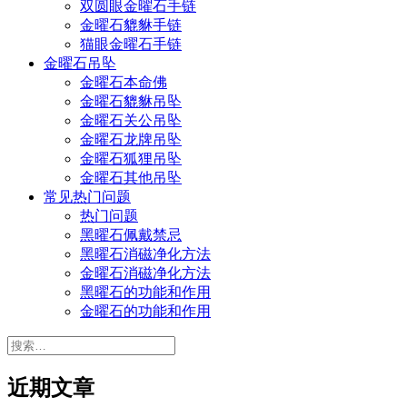
双圆眼金曜石手链
金曜石貔貅手链
猫眼金曜石手链
金曜石吊坠
金曜石本命佛
金曜石貔貅吊坠
金曜石关公吊坠
金曜石龙牌吊坠
金曜石狐狸吊坠
金曜石其他吊坠
常见热门问题
热门问题
黑曜石佩戴禁忌
黑曜石消磁净化方法
金曜石消磁净化方法
黑曜石的功能和作用
金曜石的功能和作用
搜
索：
近期文章