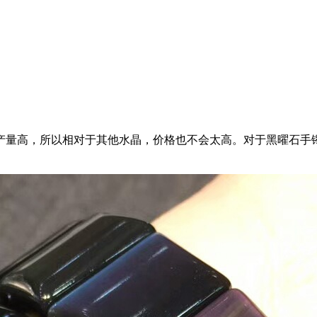
量高，所以相对于其他水晶，价格也不会太高。对于黑曜石手镯的