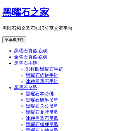
跳
黑曜石之家
至
内
容
黑曜石和金曜石知识分享交流平台
菜单和挂件
黑曜石真假鉴别
金曜石真假鉴别
黑曜石手链
彩虹眼黑曜石手链
黑曜石貔貅手链
冰种黑曜石手链
黑曜石吊坠
黑曜石本命佛
黑曜石貔貅吊坠
黑曜石关公吊坠
黑曜石龙牌吊坠
冰种黑曜石吊坠
黑曜石狐狸吊坠
黑曜石其他吊坠