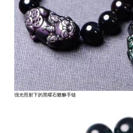
强光照射下的黑曜石貔貅手链