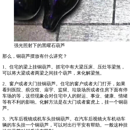
强光照射下的黑曜石葫芦
那么，铜葫芦摆放有什么讲究？
1、住宅的梁上挂铜葫芦。抓宅中有大梁压床、压灶等梁煞，
可以将大梁或者两梁之间挂个葫芦，来化解梁煞。
2、窗户或者大门挂铜葫芦。住宅的窗户或者大门打开，如果
看到医院、殡仪馆、庙宇、监狱、垃圾场所或者住房下面有停
车场的等，这些现象会对住宅中人的财运、事业、健康、情绪
等有不利的影响。化解方法是在大门或者窗虎上，挂一个铜葫
芦。
3、汽车后视镜或机车头挂铜葫芦。在汽车后视镜火车机动车
辆的车头挂一个铜葫芦，可以对出行平安有帮助。一般这种挂