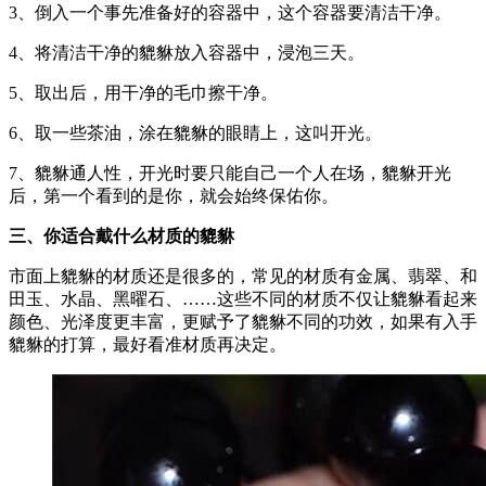
3、倒入一个事先准备好的容器中，这个容器要清洁干净。
4、将清洁干净的貔貅放入容器中，浸泡三天。
5、取出后，用干净的毛巾擦干净。
6、取一些茶油，涂在貔貅的眼睛上，这叫开光。
7、貔貅通人性，开光时要只能自己一个人在场，貔貅开光
后，第一个看到的是你，就会始终保佑你。
三、你适合戴什么材质的貔貅
市面上貔貅的材质还是很多的，常见的材质有金属、翡翠、和
田玉、水晶、黑曜石、……这些不同的材质不仅让貔貅看起来
颜色、光泽度更丰富，更赋予了貔貅不同的功效，如果有入手
貔貅的打算，最好看准材质再决定。