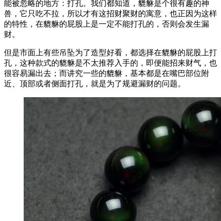
能被忽略的地方：打孔。我们都知道，貔貅是个很有趣的神
兽，它只吃不拉，所以才有这招财聚财的寓意，也正因为这样
的特性，在貔貅的屁股上是一定不能打孔的，否则会发生漏
财。
但是市面上有些吊坠为了造型好看，都选择在貔貅的屁股上打
孔，这种款式的貔貅是不太推荐入手的，即便能招来财气，也
很容易漏出去；而讲究一些的貔貅，基本都是在嘴巴部位附
近、顶部或者侧面打孔，就是为了规避漏财的问题。