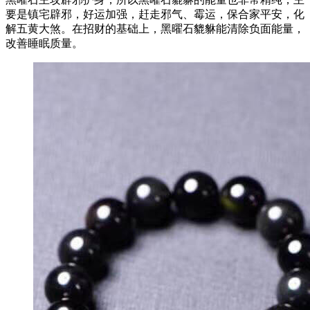
要是镇宅辟邪，好运加强，赶走邪气、霉运，保合家平安，化
解五黄大煞。在招财的基础上，黑曜石貔貅能清除负面能量，
改善睡眠质量。