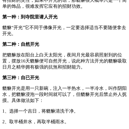
有招财的灵性，如果不开光的话，那貔貅很大概率只是一个简
单的饰品，很难发挥它应有的招财功效。
第一种：到寺院里请人开光
貔貅“开光”它不同于佛像开光，一定要选择适当不要随便拿去
开光。
第二种：自然开光
把貔貅放在阳台上白天太阳光，夜间月光最容易照射到的位
置，摆放16天貔貅便可自然开光，说此种方法开光的貔貅吸取
日月之精华拥有极强的抗煞和招财能力。
第三种：自已开光
貔貅开光是用一只新碗，注入一半热水，一半冷水，叫作阴阳
水，把貔貅浸泡一段时间就可以了，但貔貅开光后禁止外人抚
摸。具体做法如下：
1、选择一个吉日，将貔貅清洗干净。
2、取半桶井水，再取半桶雨水。