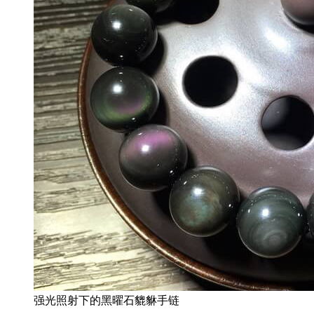
强光照射下的黑曜石貔貅手链