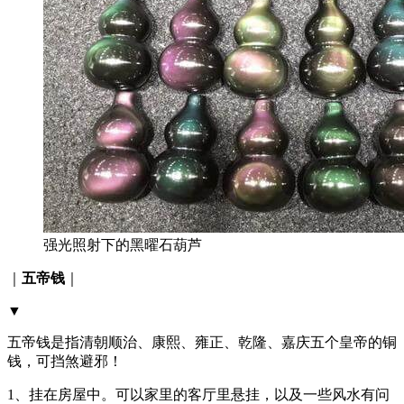
强光照射下的黑曜石葫芦
｜
五帝钱
｜
▼
五帝钱是指清朝顺治、康熙、雍正、乾隆、嘉庆五个皇帝的铜
钱，可挡煞避邪！
1、挂在房屋中。可以家里的客厅里悬挂，以及一些风水有问