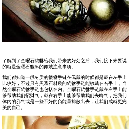
了解到了金曜石貔貅给我们带来的好处之后，我们接下来要说
的就是金曜石貔貅的佩戴注意事项。
我们都知道一般材质的貔貅手链在佩戴的时候都是戴在左手上
比较好，不过只有黑曜石材质的貔貅手链能够戴在右手上，当
然金曜石貔貅手链也包括在内。金曜石貔貅手链戴在左手上能
够帮助我们招财气，戴在右手上能够帮助我们去晦气，把我们
体内的邪气或是一些不好的负能量排散出去，让我们成就更完
美的自己。