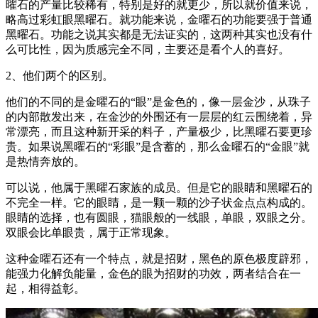
曜石的产量比较稀有，特别是好的就更少，所以就价值来说，
略高过彩虹眼黑曜石。就功能来说，金曜石的功能要强于普通
黑曜石。功能之说其实都是无法证实的，这两种其实也没有什
么可比性，因为质感完全不同，主要还是看个人的喜好。
2、他们两个的区别。
他们的不同的是金曜石的“眼”是金色的，像一层金沙，从珠子
的内部散发出来，在金沙的外围还有一层层的红云围绕着，异
常漂亮，而且这种新开采的料子，产量极少，比黑曜石要更珍
贵。如果说黑曜石的“彩眼”是含蓄的，那么金曜石的“金眼”就
是热情奔放的。
可以说，他属于黑曜石家族的成员。但是它的眼睛和黑曜石的
不完全一样。它的眼睛，是一颗一颗的沙子状金点点构成的。
眼睛的选择，也有圆眼，猫眼般的一线眼，单眼，双眼之分。
双眼会比单眼贵，属于正常现象。
这种金曜石还有一个特点，就是招财，黑色的原色极度辟邪，
能强力化解负能量，金色的眼为招财的功效，两者结合在一
起，相得益彰。