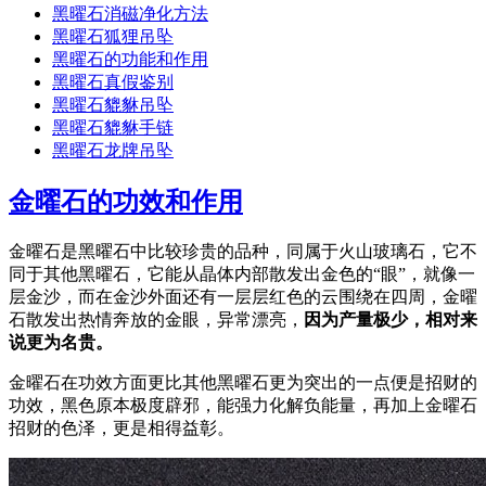
黑曜石消磁净化方法
黑曜石狐狸吊坠
黑曜石的功能和作用
黑曜石真假鉴别
黑曜石貔貅吊坠
黑曜石貔貅手链
黑曜石龙牌吊坠
金曜石的功效和作用
金曜石是黑曜石中比较珍贵的品种，同属于火山玻璃石，它不
同于其他黑曜石，它能从晶体内部散发出金色的“眼”，就像一
层金沙，而在金沙外面还有一层层红色的云围绕在四周，金曜
石散发出热情奔放的金眼，异常漂亮，
因为产量极少，相对来
说更为名贵。
金曜石在功效方面更比其他黑曜石更为突出的一点便是招财的
功效，黑色原本极度辟邪，能强力化解负能量，再加上金曜石
招财的色泽，更是相得益彰。