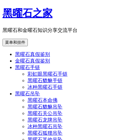
跳
黑曜石之家
至
内
容
黑曜石和金曜石知识分享交流平台
菜单和挂件
黑曜石真假鉴别
金曜石真假鉴别
黑曜石手链
彩虹眼黑曜石手链
黑曜石貔貅手链
冰种黑曜石手链
黑曜石吊坠
黑曜石本命佛
黑曜石貔貅吊坠
黑曜石关公吊坠
黑曜石龙牌吊坠
冰种黑曜石吊坠
黑曜石狐狸吊坠
黑曜石其他吊坠