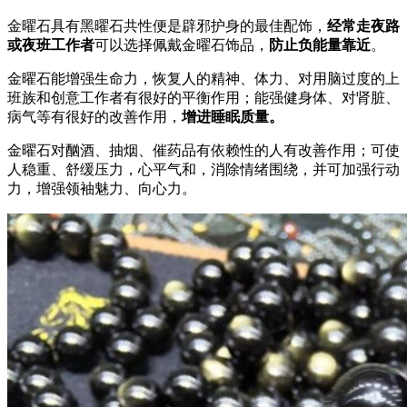
金曜石具有黑曜石共性便是辟邪护身的最佳配饰，
经常走夜路
或夜班工作者
可以选择佩戴金曜石饰品，
防止负能量靠近
。
金曜石能增强生命力，恢复人的精神、体力、对用脑过度的上
班族和创意工作者有很好的平衡作用；能强健身体、对肾脏、
病气等有很好的改善作用，
增进睡眠质量。
金曜石对酗酒、抽烟、催药品有依赖性的人有改善作用；可使
人稳重、舒缓压力，心平气和，消除情绪围绕，并可加强行动
力，增强领袖魅力、向心力。