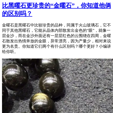
比黑曜石更珍贵的“金曜石”，你知道他俩
的区别吗？
金曜石是黑曜石中比较珍贵的品种，同属于火山玻璃石，它不
同于其他黑曜石，它能从晶体内部散发出金色的“眼”，就像一
层金沙，而在金沙外面还有一层层红色的云围绕在四周，金曜
石散发出热情奔放的金眼，异常漂亮，因为产量少，相对来说
更为名贵。你知道它们两个有什么区别吗？哪个更好？小编讲
给你听。