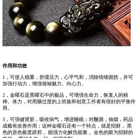
作用和功效
1，可使人稳重，舒缓压力，心平气和，消除情绪困扰，并可
加强行动力，增强领袖魅力、向心力。
2，金曜石是黑曜石中的极品，可增强生命力，恢复人的精
神、体力，对用脑过度的上班族和创意工作者有很好的平衡作
用。
3，可强健肾脏，吸收病气，增进睡眠；对酗酒，抽烟，药品
成瘾有改善作用；这种金曜石还有一个特点，就是招财， 黑
色的原色极度辟邪， 能强力化解负能量， 金色的眼为招财的