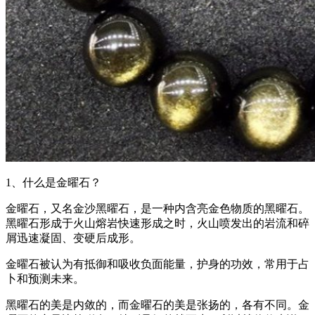
1、什么是金曜石？
金曜石，又名金沙黑曜石，是一种内含亮金色物质的黑曜石。
黑曜石形成于火山熔岩快速形成之时，火山喷发出的岩流和碎
屑迅速凝固、变硬后成形。
金曜石被认为有抵御和吸收负面能量，护身的功效，常用于占
卜和预测未来。
黑曜石的美是内敛的，而金曜石的美是张扬的，各有不同。金