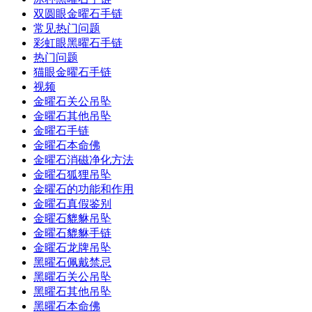
双圆眼金曜石手链
常见热门问题
彩虹眼黑曜石手链
热门问题
猫眼金曜石手链
视频
金曜石关公吊坠
金曜石其他吊坠
金曜石手链
金曜石本命佛
金曜石消磁净化方法
金曜石狐狸吊坠
金曜石的功能和作用
金曜石真假鉴别
金曜石貔貅吊坠
金曜石貔貅手链
金曜石龙牌吊坠
黑曜石佩戴禁忌
黑曜石关公吊坠
黑曜石其他吊坠
黑曜石本命佛