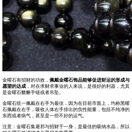
金曜石有招财的功效，
佩戴金曜石饰品能够促进财运的形成与
愿望的达成
，对在求财求事业的人来说，是很好的利器，尤其
是金曜石貔貅手链或者吊坠。
金曜石统一佩戴在右手为最佳，因为在目前市面上，均称黑曜
石佩戴在右手，吸收人体右手排出的负性能量，包括不纯净的
东西或者病气，甚至是一些不好的运气。
注意：金曜石集避邪与招财于一身，是最佳的吸纳水晶，所以