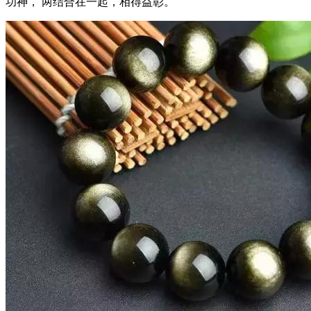
功神， 两结合在一起，相得益彰。