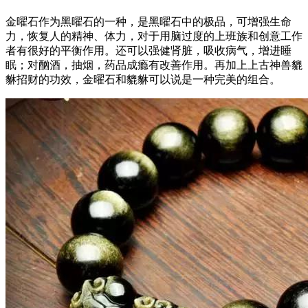
金曜石作为黑曜石的一种，是黑曜石中的极品，可增强生命
力，恢复人的精神、体力，对于用脑过度的上班族和创意工作
者有很好的平衡作用。还可以强健肾脏，吸收病气，增进睡
眠；对酗酒，抽烟，药品成瘾有改善作用。再加上上古神兽貔
貅招财的功效，金曜石和貔貅可以说是一种完美的组合。